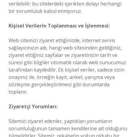
verilebilir; bu sitelerdeki içerikten dolayı herhangi
bir sorumluluk kabul etmiyoruz.
Kişisel Verilerin Toplanması ve İşlenmesi:
Web sitemizi ziyaret ettiğinizde, internet servis
sağlayıcınızın adı, hangi web sitesinden geldiğiniz,
ziyaret ettiğiniz sayfalar ve ziyaretinizin tarih ve
süresi gibi bilgiler otomatik olarak web sunucumuz
tarafından kaydedilir. Ek kişisel veriler, sadece sizin
onayınız ile, örneğin kayıt, anket, yarışma veya
sözleşme gerçekleştirilmesi gibi durumlarda
toplanır.
Ziyaretçi Yorumları:
Sitemizi ziyaret edenler, yaptıkları yorumların
sorumluluğunun tamamen kendilerine ait olduğunu
bilmelidirler. Sitemiz, rekabetin yoğun olduğu bir