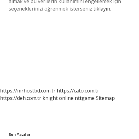
almak ve bu verilerin kullanımını engellemek için
seçeneklerinizi öğrenmek isterseniz
tıklayın
.
https://mrhostbd.com.tr
https://cato.com.tr
https://deh.com.tr
knight online
nttgame
Sitemap
Sidebar
Son Yazılar