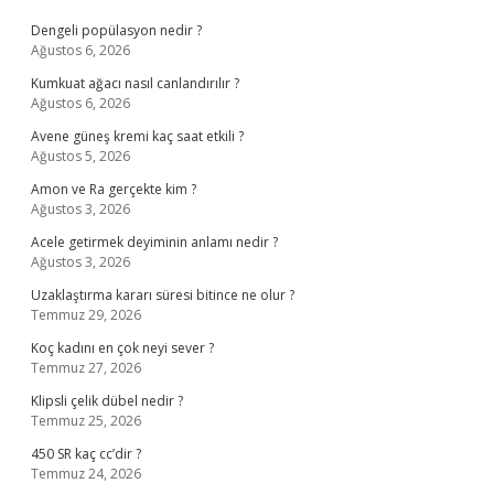
Dengeli popülasyon nedir ?
Ağustos 6, 2026
Kumkuat ağacı nasıl canlandırılır ?
Ağustos 6, 2026
Avene güneş kremi kaç saat etkili ?
Ağustos 5, 2026
Amon ve Ra gerçekte kim ?
Ağustos 3, 2026
Acele getirmek deyiminin anlamı nedir ?
Ağustos 3, 2026
Uzaklaştırma kararı süresi bitince ne olur ?
Temmuz 29, 2026
Koç kadını en çok neyi sever ?
Temmuz 27, 2026
Klipsli çelik dübel nedir ?
Temmuz 25, 2026
450 SR kaç cc’dir ?
Temmuz 24, 2026