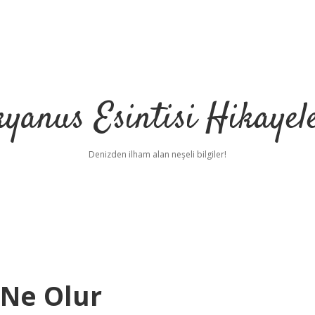
yanus Esintisi Hikayel
Denizden ilham alan neşeli bilgiler!
 Ne Olur