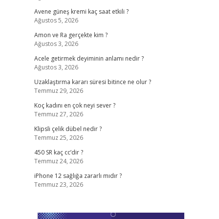
Avene güneş kremi kaç saat etkili ?
Ağustos 5, 2026
Amon ve Ra gerçekte kim ?
Ağustos 3, 2026
Acele getirmek deyiminin anlamı nedir ?
Ağustos 3, 2026
Uzaklaştırma kararı süresi bitince ne olur ?
Temmuz 29, 2026
Koç kadını en çok neyi sever ?
Temmuz 27, 2026
Klipsli çelik dübel nedir ?
Temmuz 25, 2026
450 SR kaç cc’dir ?
Temmuz 24, 2026
iPhone 12 sağlığa zararlı mıdır ?
Temmuz 23, 2026