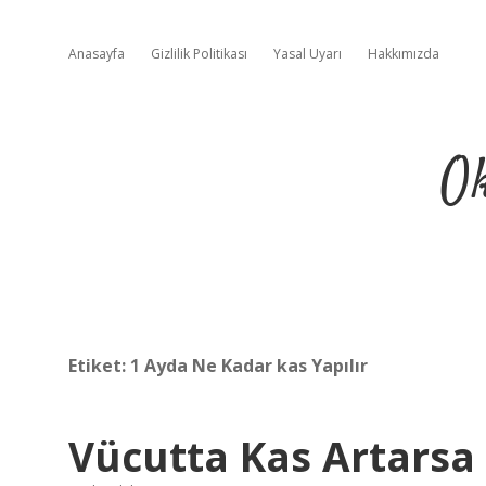
Anasayfa
Gizlilik Politikası
Yasal Uyarı
Hakkımızda
Ok
Etiket:
1 Ayda Ne Kadar kas Yapılır
Vücutta Kas Artarsa