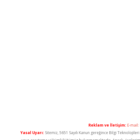
Reklam ve İletişim:
E-mail:
Yasal Uyarı:
Sitemiz, 5651 Sayılı Kanun gereğince Bilgi Teknolojiler