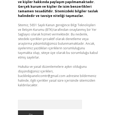
ve kişiler hakkında paylaşım yapılmamaktadır.
Gerçek kurum ve kişiler ile isim benzerlikleri
tamamen tesadüfidir. Sitemizdeki bilgiler taslak
halindedir ve tavsiye niteliği taşımazlar.
Sitemiz, 5651 Sayılı Kanun gereğince Bilgi Teknolojileri
ve İletişim Kurumu (BTK) tarafından onaylanmış bir Yer
Sağlayıcı olarak hizmet vermektedir. Bu nedenle,
sitedeki içerikleri proaktif olarak denetleme veya
araştırma yükümlülüğümüz bulunmamaktadır. Ancak,
üyelerimiz yazdıkları içeriklerin sorumluluğunu
taşımakta olup, siteye üye olarak bu sorumluluğu kabul
etmiş sayılırlar.
Hukuka ve yasal düzenlemelere aykırı olduğunu
düşündüğünüz içerikleri,
backlinkpanelicomtr@gmail.com
adresine bildirmeniz
halinde, ilgili içerikler yasal süre içerisinde sitemizden
kaldırılacaktır.
Arama