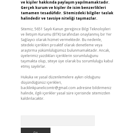
ve kişiler hakkında paylaşım yapılmamaktadır.
Gerçek kurum ve kişiler ile isim benzerlikleri
tamamen tesadüfidir. Sitemizdeki bilgiler taslak
halindedir ve tavsiye niteliği taşımazlar.
Sitemiz, 5651 Sayılı Kanun gereğince Bilgi Teknolojileri
ve İletişim Kurumu (BTK) tarafından onaylanmış bir Yer
Sağlayıcı olarak hizmet vermektedir. Bu nedenle,
sitedeki içerikleri proaktif olarak denetleme veya
araştırma yükümlülüğümüz bulunmamaktadır. Ancak,
üyelerimiz yazdıkları içeriklerin sorumluluğunu
taşımakta olup, siteye üye olarak bu sorumluluğu kabul
etmiş sayılırlar.
Hukuka ve yasal düzenlemelere aykırı olduğunu
düşündüğünüz içerikleri,
backlinkpanelicomtr@gmail.com
adresine bildirmeniz
halinde, ilgili içerikler yasal süre içerisinde sitemizden
kaldırılacaktır.
Arama