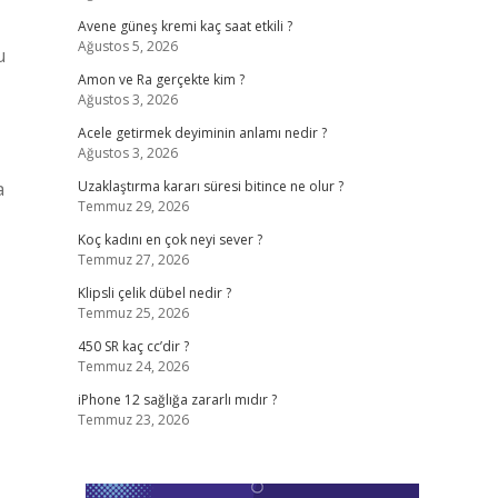
Avene güneş kremi kaç saat etkili ?
Ağustos 5, 2026
u
Amon ve Ra gerçekte kim ?
Ağustos 3, 2026
Acele getirmek deyiminin anlamı nedir ?
Ağustos 3, 2026
a
Uzaklaştırma kararı süresi bitince ne olur ?
Temmuz 29, 2026
Koç kadını en çok neyi sever ?
Temmuz 27, 2026
Klipsli çelik dübel nedir ?
Temmuz 25, 2026
450 SR kaç cc’dir ?
Temmuz 24, 2026
iPhone 12 sağlığa zararlı mıdır ?
Temmuz 23, 2026