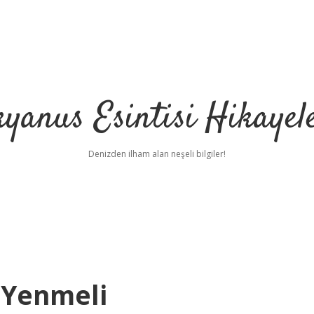
yanus Esintisi Hikayel
Denizden ilham alan neşeli bilgiler!
 Yenmeli