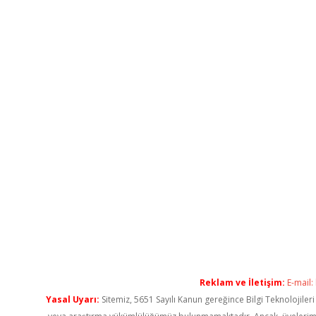
Reklam ve İletişim:
E-mail:
Yasal Uyarı:
Sitemiz, 5651 Sayılı Kanun gereğince Bilgi Teknolojiler