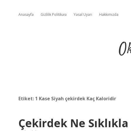
Anasayfa
Gizlilik Politikası
Yasal Uyarı
Hakkımızda
Ok
Etiket:
1 Kase Siyah çekirdek Kaç Kaloridir
Çekirdek Ne Sıklıkla