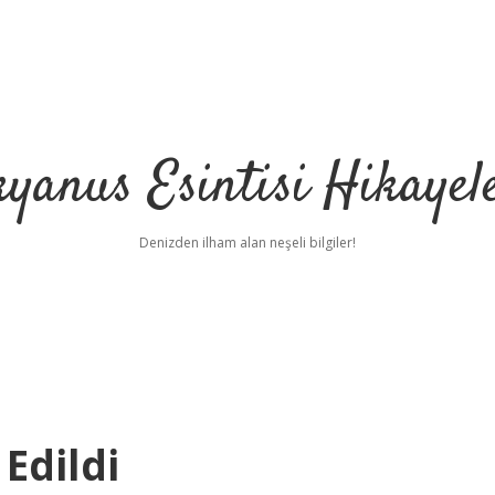
yanus Esintisi Hikayel
Denizden ilham alan neşeli bilgiler!
Edildi