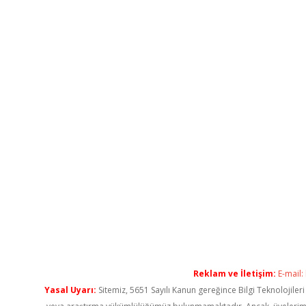
Reklam ve İletişim:
E-mail:
Yasal Uyarı:
Sitemiz, 5651 Sayılı Kanun gereğince Bilgi Teknolojiler