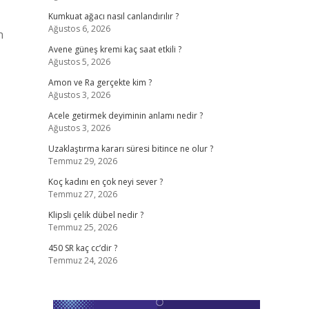
Kumkuat ağacı nasıl canlandırılır ?
Ağustos 6, 2026
n
Avene güneş kremi kaç saat etkili ?
Ağustos 5, 2026
Amon ve Ra gerçekte kim ?
Ağustos 3, 2026
Acele getirmek deyiminin anlamı nedir ?
Ağustos 3, 2026
Uzaklaştırma kararı süresi bitince ne olur ?
Temmuz 29, 2026
Koç kadını en çok neyi sever ?
Temmuz 27, 2026
Klipsli çelik dübel nedir ?
Temmuz 25, 2026
450 SR kaç cc’dir ?
Temmuz 24, 2026