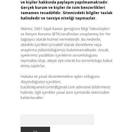
ve kişiler hakkında paylaşım yapılmamaktadır.
Gerçek kurum ve kişiler ile isim benzerlikleri
tamamen tesadüfidir. Sitemizdeki bilgiler taslak
halindedir ve tavsiye niteliği taşımazlar.
Sitemiz, 5651 Sayılı Kanun gereğince Bilgi Teknolojileri
ve İletişim Kurumu (BTK) tarafından onaylanmış bir Yer
Sağlayıcı olarak hizmet vermektedir. Bu nedenle,
sitedeki içerikleri proaktif olarak denetleme veya
araştırma yükümlülüğümüz bulunmamaktadır. Ancak,
üyelerimiz yazdıkları içeriklerin sorumluluğunu
taşımakta olup, siteye üye olarak bu sorumluluğu kabul
etmiş sayılırlar.
Hukuka ve yasal düzenlemelere aykırı olduğunu
düşündüğünüz içerikleri,
backlinkpanelicomtr@gmail.com
adresine bildirmeniz
halinde, ilgili içerikler yasal süre içerisinde sitemizden
kaldırılacaktır.
Arama