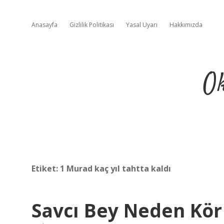
Anasayfa
Gizlilik Politikası
Yasal Uyarı
Hakkımızda
Ok
Etiket:
1 Murad kaç yıl tahtta kaldı
Savcı Bey Neden Kör 