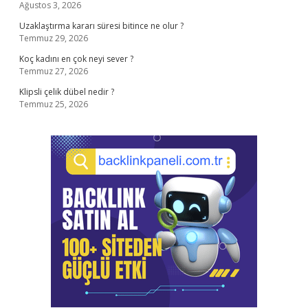
Ağustos 3, 2026
Uzaklaştırma kararı süresi bitince ne olur ?
Temmuz 29, 2026
Koç kadını en çok neyi sever ?
Temmuz 27, 2026
Klipsli çelik dübel nedir ?
Temmuz 25, 2026