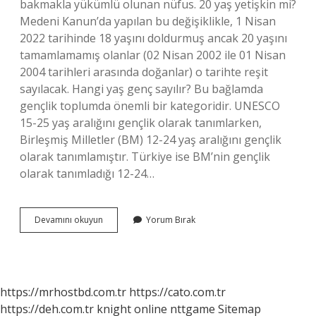
bakmakla yükümlü olunan nüfus. 20 yaş yetişkin mi?
Medeni Kanun’da yapılan bu değişiklikle, 1 Nisan
2022 tarihinde 18 yaşını doldurmuş ancak 20 yaşını
tamamlamamış olanlar (02 Nisan 2002 ile 01 Nisan
2004 tarihleri ​​arasında doğanlar) o tarihte reşit
sayılacak. Hangi yaş genç sayılır? Bu bağlamda
gençlik toplumda önemli bir kategoridir. UNESCO
15-25 yaş aralığını gençlik olarak tanımlarken,
Birleşmiş Milletler (BM) 12-24 yaş aralığını gençlik
olarak tanımlamıştır. Türkiye ise BM’nin gençlik
olarak tanımladığı 12-24…
20
Devamını okuyun
Yorum Bırak
Yaş
Genç
Midir
https://mrhostbd.com.tr
https://cato.com.tr
https://deh.com.tr
knight online
nttgame
Sitemap