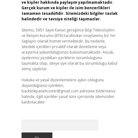
ve kişiler hakkında paylaşım yapılmamaktadır.
Gerçek kurum ve kişiler ile isim benzerlikleri
tamamen tesadüfidir. Sitemizdeki bilgiler taslak
halindedir ve tavsiye niteliği taşımazlar.
Sitemiz, 5651 Sayılı Kanun gereğince Bilgi Teknolojileri
ve İletişim Kurumu (BTK) tarafından onaylanmış bir Yer
Sağlayıcı olarak hizmet vermektedir. Bu nedenle,
sitedeki içerikleri proaktif olarak denetleme veya
araştırma yükümlülüğümüz bulunmamaktadır. Ancak,
üyelerimiz yazdıkları içeriklerin sorumluluğunu
taşımakta olup, siteye üye olarak bu sorumluluğu kabul
etmiş sayılırlar.
Hukuka ve yasal düzenlemelere aykırı olduğunu
düşündüğünüz içerikleri,
backlinkpanelicomtr@gmail.com
adresine bildirmeniz
halinde, ilgili içerikler yasal süre içerisinde sitemizden
kaldırılacaktır.
Arama