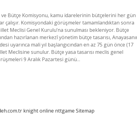
 ve Bütçe Komisyonu, kamu idarelerinin bütçelerini her gün
ar çalışır. Komisyondaki görüşmeler tamamlandıktan sonra
llet Meclisi Genel Kurulu’na sunulması bekleniyor. Bütçe
ndan hazırlanan merkezî yönetim bütçe tasarısı, Anayasanı
desi uyarınca mali yıl başlangıcından en az 75 gün önce (17
t Meclisine sunulur. Bütçe yasa tasarısı meclis genel
rüşmeleri 9 Aralık Pazartesi günü…
deh.com.tr
knight online
nttgame
Sitemap