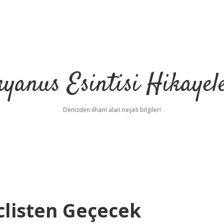
yanus Esintisi Hikayel
Denizden ilham alan neşeli bilgiler!
listen Geçecek