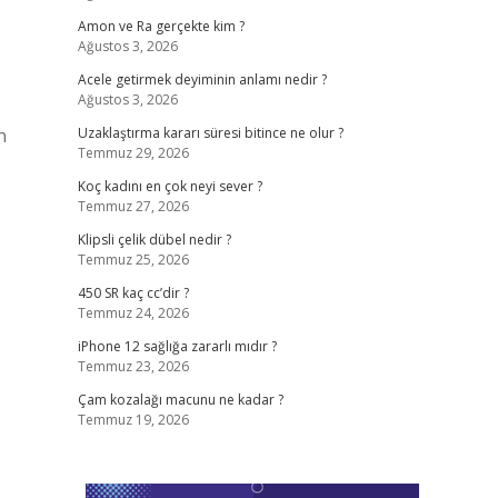
Amon ve Ra gerçekte kim ?
Ağustos 3, 2026
Acele getirmek deyiminin anlamı nedir ?
Ağustos 3, 2026
n
Uzaklaştırma kararı süresi bitince ne olur ?
Temmuz 29, 2026
Koç kadını en çok neyi sever ?
Temmuz 27, 2026
Klipsli çelik dübel nedir ?
Temmuz 25, 2026
450 SR kaç cc’dir ?
Temmuz 24, 2026
iPhone 12 sağlığa zararlı mıdır ?
Temmuz 23, 2026
Çam kozalağı macunu ne kadar ?
Temmuz 19, 2026