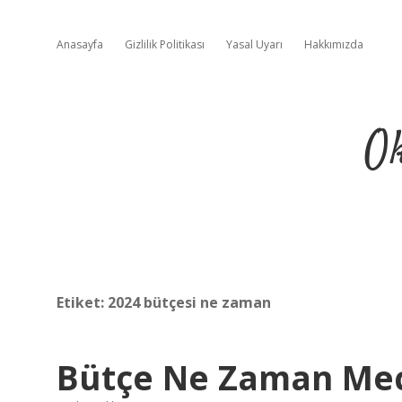
Anasayfa
Gizlilik Politikası
Yasal Uyarı
Hakkımızda
Ok
Etiket:
2024 bütçesi ne zaman
Bütçe Ne Zaman Mec