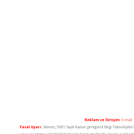
Reklam ve İletişim:
E-mail:
Yasal Uyarı:
Sitemiz, 5651 Sayılı Kanun gereğince Bilgi Teknolojiler