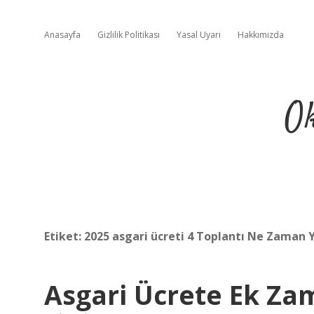
Anasayfa
Gizlilik Politikası
Yasal Uyarı
Hakkımızda
Ok
Etiket:
2025 asgari ücreti 4 Toplantı Ne Zaman 
Asgari Ücrete Ek Za