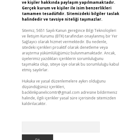
ve kişiler hakkında paylaşım yapılmamaktadır.
Gerçek kurum ve kişiler ile isim benzerlikleri
tamamen tesadüfidir. Sitemizdeki bilgiler taslak
halindedir ve tavsiye niteliği taşımazlar.
Sitemiz, 5651 Sayılı Kanun gereğince Bilgi Teknolojileri
ve İletişim Kurumu (BTK) tarafından onaylanmış bir Yer
Sağlayıcı olarak hizmet vermektedir. Bu nedenle,
sitedeki içerikleri proaktif olarak denetleme veya
araştırma yükümlülüğümüz bulunmamaktadır. Ancak,
üyelerimiz yazdıkları içeriklerin sorumluluğunu
taşımakta olup, siteye üye olarak bu sorumluluğu kabul
etmiş sayılırlar.
Hukuka ve yasal düzenlemelere aykırı olduğunu
düşündüğünüz içerikleri,
backlinkpanelicomtr@gmail.com
adresine bildirmeniz
halinde, ilgili içerikler yasal süre içerisinde sitemizden
kaldırılacaktır.
Arama