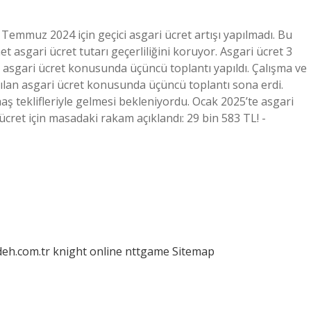
mmuz 2024 için geçici asgari ücret artışı yapılmadı. Bu
 asgari ücret tutarı geçerliliğini koruyor. Asgari ücret 3
 asgari ücret konusunda üçüncü toplantı yapıldı. Çalışma ve
pılan asgari ücret konusunda üçüncü toplantı sona erdi.
ş teklifleriyle gelmesi bekleniyordu. Ocak 2025’te asgari
cret için masadaki rakam açıklandı: 29 bin 583 TL! -
deh.com.tr
knight online
nttgame
Sitemap