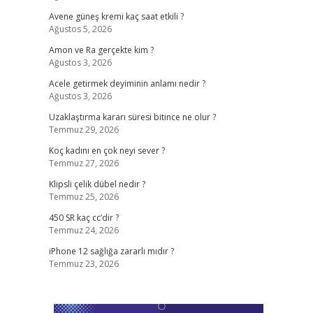
Avene güneş kremi kaç saat etkili ?
Ağustos 5, 2026
Amon ve Ra gerçekte kim ?
Ağustos 3, 2026
Acele getirmek deyiminin anlamı nedir ?
Ağustos 3, 2026
Uzaklaştırma kararı süresi bitince ne olur ?
Temmuz 29, 2026
Koç kadını en çok neyi sever ?
Temmuz 27, 2026
Klipsli çelik dübel nedir ?
Temmuz 25, 2026
450 SR kaç cc’dir ?
Temmuz 24, 2026
iPhone 12 sağlığa zararlı mıdır ?
Temmuz 23, 2026