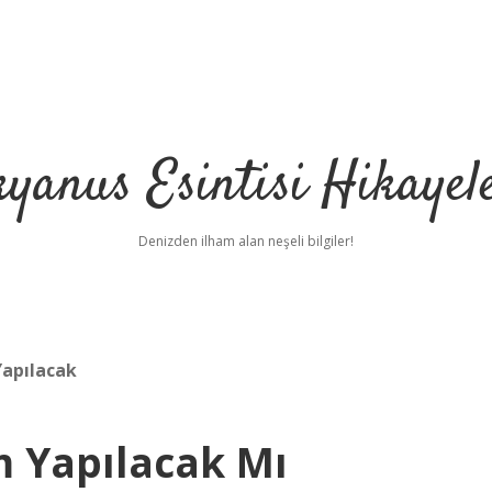
yanus Esintisi Hikayel
Denizden ilham alan neşeli bilgiler!
Yapılacak
m Yapılacak Mı