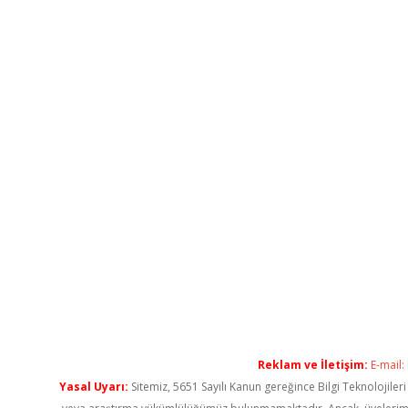
Reklam ve İletişim:
E-mail:
Yasal Uyarı:
Sitemiz, 5651 Sayılı Kanun gereğince Bilgi Teknolojiler