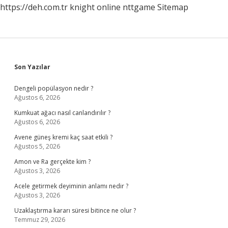
https://deh.com.tr
knight online
nttgame
Sitemap
Sidebar
Son Yazılar
Dengeli popülasyon nedir ?
Ağustos 6, 2026
Kumkuat ağacı nasıl canlandırılır ?
Ağustos 6, 2026
Avene güneş kremi kaç saat etkili ?
Ağustos 5, 2026
Amon ve Ra gerçekte kim ?
Ağustos 3, 2026
Acele getirmek deyiminin anlamı nedir ?
Ağustos 3, 2026
Uzaklaştırma kararı süresi bitince ne olur ?
Temmuz 29, 2026