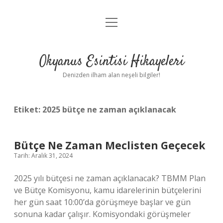
menüyü
Anasayfa
aç
Gizlilik Politikası
Okyanus Esintisi Hikayeleri
Yasal Uyarı
Denizden ilham alan neşeli bilgiler!
Hakkımızda
Etiket:
2025 bütçe ne zaman açıklanacak
Bütçe Ne Zaman Meclisten Geçecek
Tarih: Aralık 31, 2024
2025 yılı bütçesi ne zaman açıklanacak? TBMM Plan
ve Bütçe Komisyonu, kamu idarelerinin bütçelerini
her gün saat 10:00’da görüşmeye başlar ve gün
sonuna kadar çalışır. Komisyondaki görüşmeler