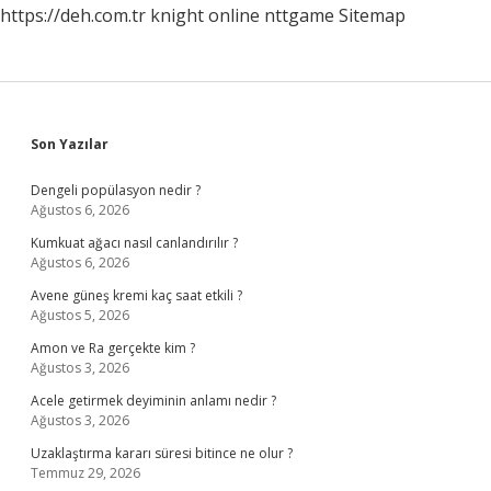
https://deh.com.tr
knight online
nttgame
Sitemap
Sidebar
Son Yazılar
Dengeli popülasyon nedir ?
Ağustos 6, 2026
Kumkuat ağacı nasıl canlandırılır ?
Ağustos 6, 2026
Avene güneş kremi kaç saat etkili ?
Ağustos 5, 2026
Amon ve Ra gerçekte kim ?
Ağustos 3, 2026
Acele getirmek deyiminin anlamı nedir ?
Ağustos 3, 2026
Uzaklaştırma kararı süresi bitince ne olur ?
Temmuz 29, 2026