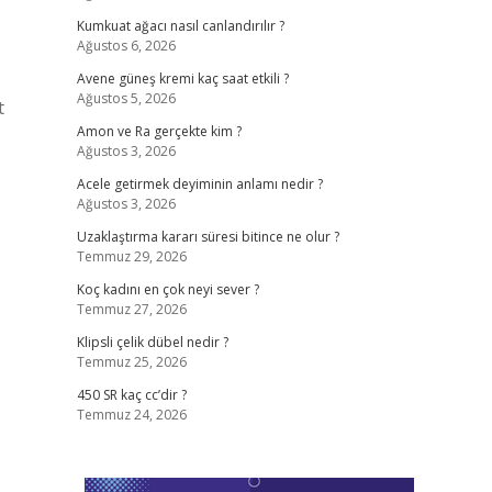
Kumkuat ağacı nasıl canlandırılır ?
Ağustos 6, 2026
Avene güneş kremi kaç saat etkili ?
Ağustos 5, 2026
t
Amon ve Ra gerçekte kim ?
Ağustos 3, 2026
Acele getirmek deyiminin anlamı nedir ?
Ağustos 3, 2026
Uzaklaştırma kararı süresi bitince ne olur ?
Temmuz 29, 2026
Koç kadını en çok neyi sever ?
Temmuz 27, 2026
Klipsli çelik dübel nedir ?
Temmuz 25, 2026
450 SR kaç cc’dir ?
Temmuz 24, 2026