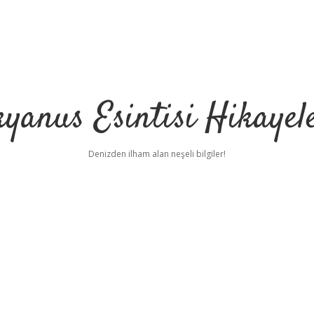
yanus Esintisi Hikayel
Denizden ilham alan neşeli bilgiler!