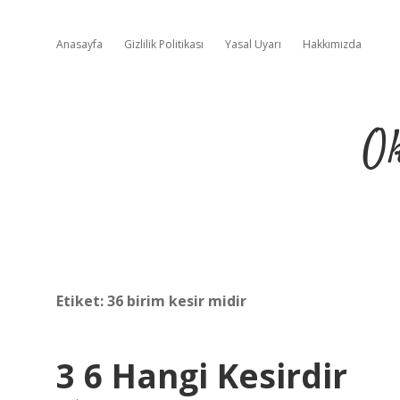
Anasayfa
Gizlilik Politikası
Yasal Uyarı
Hakkımızda
Ok
Etiket:
36 birim kesir midir
3 6 Hangi Kesirdir