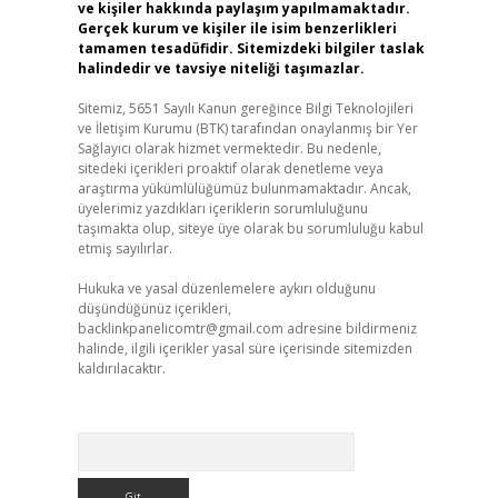
ve kişiler hakkında paylaşım yapılmamaktadır.
Gerçek kurum ve kişiler ile isim benzerlikleri
tamamen tesadüfidir. Sitemizdeki bilgiler taslak
halindedir ve tavsiye niteliği taşımazlar.
Sitemiz, 5651 Sayılı Kanun gereğince Bilgi Teknolojileri
ve İletişim Kurumu (BTK) tarafından onaylanmış bir Yer
Sağlayıcı olarak hizmet vermektedir. Bu nedenle,
sitedeki içerikleri proaktif olarak denetleme veya
araştırma yükümlülüğümüz bulunmamaktadır. Ancak,
üyelerimiz yazdıkları içeriklerin sorumluluğunu
taşımakta olup, siteye üye olarak bu sorumluluğu kabul
etmiş sayılırlar.
Hukuka ve yasal düzenlemelere aykırı olduğunu
düşündüğünüz içerikleri,
backlinkpanelicomtr@gmail.com
adresine bildirmeniz
halinde, ilgili içerikler yasal süre içerisinde sitemizden
kaldırılacaktır.
Arama