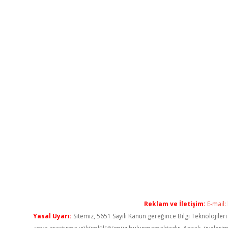
Reklam ve İletişim:
E-mail:
Yasal Uyarı:
Sitemiz, 5651 Sayılı Kanun gereğince Bilgi Teknolojiler