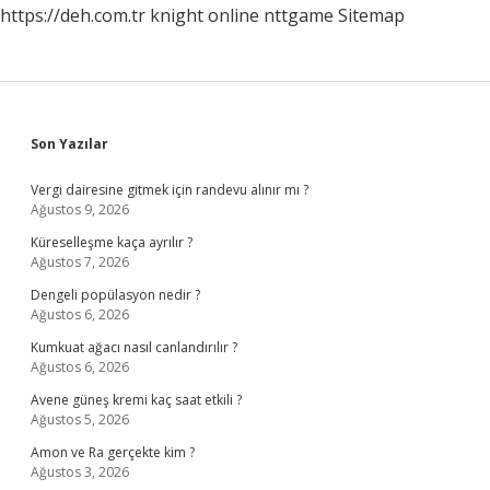
https://deh.com.tr
knight online
nttgame
Sitemap
Sidebar
Son Yazılar
Vergi dairesine gitmek için randevu alınır mı ?
Ağustos 9, 2026
Küreselleşme kaça ayrılır ?
Ağustos 7, 2026
Dengeli popülasyon nedir ?
Ağustos 6, 2026
Kumkuat ağacı nasıl canlandırılır ?
Ağustos 6, 2026
Avene güneş kremi kaç saat etkili ?
Ağustos 5, 2026
Amon ve Ra gerçekte kim ?
Ağustos 3, 2026