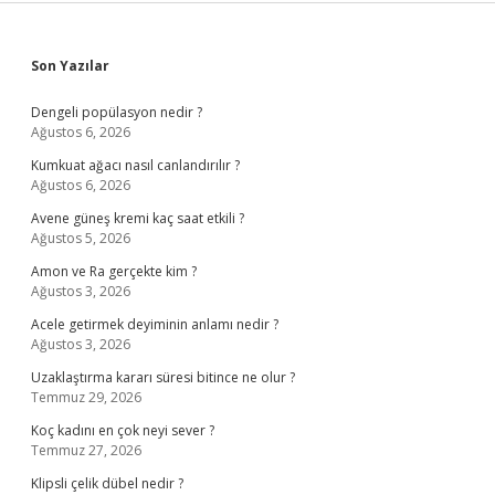
Sidebar
Son Yazılar
Dengeli popülasyon nedir ?
Ağustos 6, 2026
Kumkuat ağacı nasıl canlandırılır ?
Ağustos 6, 2026
Avene güneş kremi kaç saat etkili ?
Ağustos 5, 2026
Amon ve Ra gerçekte kim ?
Ağustos 3, 2026
Acele getirmek deyiminin anlamı nedir ?
Ağustos 3, 2026
Uzaklaştırma kararı süresi bitince ne olur ?
Temmuz 29, 2026
Koç kadını en çok neyi sever ?
Temmuz 27, 2026
Klipsli çelik dübel nedir ?