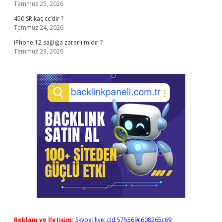
Temmuz 25, 2026
450 SR kaç cc’dir ?
Temmuz 24, 2026
iPhone 12 sağlığa zararlı mıdır ?
Temmuz 23, 2026
Reklam ve İletişim:
Skype: live:.cid.575569c608265c69