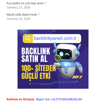
Koç kadını en çok neyi sever ?
Temmuz 27, 2026
Klipsli çelik dübel nedir ?
Temmuz 25, 2026
Reklam ve İletişim:
Skype: live:.cid.575569c608265c69