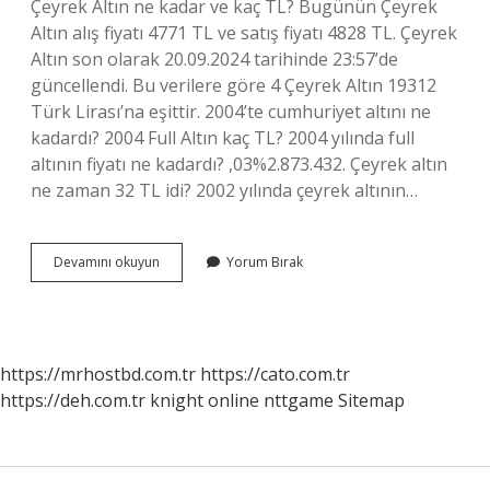
Çeyrek Altın ne kadar ve kaç TL? Bugünün Çeyrek
Altın alış fiyatı 4771 TL ve satış fiyatı 4828 TL. Çeyrek
Altın son olarak 20.09.2024 tarihinde 23:57’de
güncellendi. Bu verilere göre 4 Çeyrek Altın 19312
Türk Lirası’na eşittir. 2004’te cumhuriyet altını ne
kadardı? 2004 Full Altın kaç TL? 2004 yılında full
altının fiyatı ne kadardı? ,03%2.873.432. Çeyrek altın
ne zaman 32 TL idi? 2002 yılında çeyrek altının…
1999
Devamını okuyun
Yorum Bırak
Çeyrek
Ne
Kadardı
https://mrhostbd.com.tr
https://cato.com.tr
https://deh.com.tr
knight online
nttgame
Sitemap