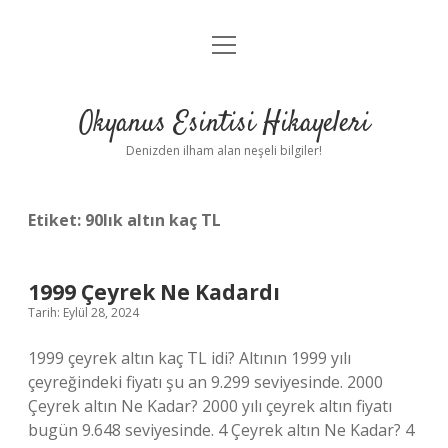
menüyü
Anasayfa
aç
Gizlilik Politikası
Okyanus Esintisi Hikayeleri
Yasal Uyarı
Denizden ilham alan neşeli bilgiler!
Hakkımızda
Etiket:
90lık altın kaç TL
1999 Çeyrek Ne Kadardı
Tarih: Eylül 28, 2024
1999 çeyrek altın kaç TL idi? Altının 1999 yılı
çeyreğindeki fiyatı şu an 9.299 seviyesinde. 2000
Çeyrek altın Ne Kadar? 2000 yılı çeyrek altın fiyatı
bugün 9.648 seviyesinde. 4 Çeyrek altın Ne Kadar? 4