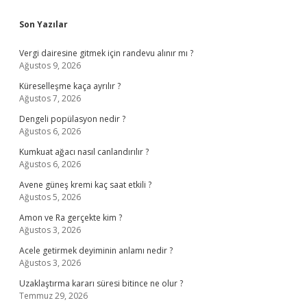
Sidebar
Son Yazılar
Vergi dairesine gitmek için randevu alınır mı ?
Ağustos 9, 2026
Küreselleşme kaça ayrılır ?
Ağustos 7, 2026
Dengeli popülasyon nedir ?
Ağustos 6, 2026
Kumkuat ağacı nasıl canlandırılır ?
Ağustos 6, 2026
Avene güneş kremi kaç saat etkili ?
Ağustos 5, 2026
Amon ve Ra gerçekte kim ?
Ağustos 3, 2026
Acele getirmek deyiminin anlamı nedir ?
Ağustos 3, 2026
Uzaklaştırma kararı süresi bitince ne olur ?
Temmuz 29, 2026