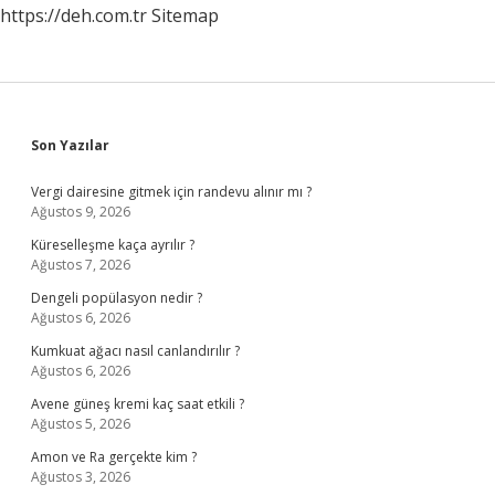
https://deh.com.tr
Sitemap
Sidebar
Son Yazılar
Vergi dairesine gitmek için randevu alınır mı ?
Ağustos 9, 2026
Küreselleşme kaça ayrılır ?
Ağustos 7, 2026
Dengeli popülasyon nedir ?
Ağustos 6, 2026
Kumkuat ağacı nasıl canlandırılır ?
Ağustos 6, 2026
Avene güneş kremi kaç saat etkili ?
Ağustos 5, 2026
Amon ve Ra gerçekte kim ?
Ağustos 3, 2026