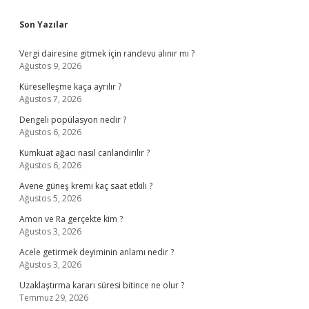
Sidebar
Son Yazılar
Vergi dairesine gitmek için randevu alınır mı ?
Ağustos 9, 2026
Küreselleşme kaça ayrılır ?
Ağustos 7, 2026
Dengeli popülasyon nedir ?
Ağustos 6, 2026
Kumkuat ağacı nasıl canlandırılır ?
Ağustos 6, 2026
Avene güneş kremi kaç saat etkili ?
Ağustos 5, 2026
Amon ve Ra gerçekte kim ?
Ağustos 3, 2026
Acele getirmek deyiminin anlamı nedir ?
Ağustos 3, 2026
Uzaklaştırma kararı süresi bitince ne olur ?
Temmuz 29, 2026