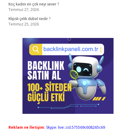
Koç kadını en çok neyi sever ?
Temmuz 27, 2026
Klipsli çelik dübel nedir ?
Temmuz 25, 2026
Reklam ve İletişim:
Skype: live:.cid.575569c608265c69