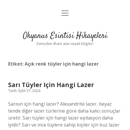
menüyü
Anasayfa
aç
Gizlilik Politikası
Okyanus Esintisi Hikayeleri
Yasal Uyarı
Denizden ilham alan neşeli bilgiler!
Hakkımızda
Etiket:
Açık renk tüyler için hangi lazer
Sarı Tüyler Için Hangi Lazer
Tarih: Eylül 27, 2024
Sarısın için hangi lazer? Alexandrite lazer, beyaz
tende diğer lazer türlerine göre daha kalıcı sonuçlar
üretir. Sarı tüyler için hangi lazer epilasyon daha
iyidir? Sarı ve ince tüylere sahip kişiler için buz lazer