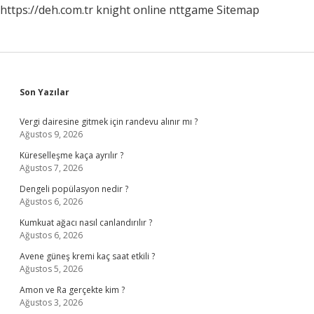
https://deh.com.tr
knight online
nttgame
Sitemap
Sidebar
Son Yazılar
Vergi dairesine gitmek için randevu alınır mı ?
Ağustos 9, 2026
Küreselleşme kaça ayrılır ?
Ağustos 7, 2026
Dengeli popülasyon nedir ?
Ağustos 6, 2026
Kumkuat ağacı nasıl canlandırılır ?
Ağustos 6, 2026
Avene güneş kremi kaç saat etkili ?
Ağustos 5, 2026
Amon ve Ra gerçekte kim ?
Ağustos 3, 2026