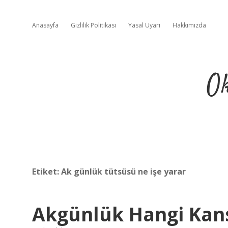
Anasayfa
Gizlilik Politikası
Yasal Uyarı
Hakkımızda
Ok
Etiket:
Ak günlük tütsüsü ne işe yarar
Akgünlük Hangi Kanse