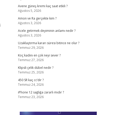
Avene güneş kremi kaç saat etkili ?
Ağustos 5, 2026
Amon ve Ra gerçekte kim ?
Ağustos 3, 2026
i
Acele getirmek deyiminin anlamı nedir ?
Ağustos 3, 2026
Uzaklaştırma kararı süresi bitince ne olur ?
Temmuz 29, 2026
Koç kadını en çok neyi sever ?
Temmuz 27, 2026
Klipsli çelik dübel nedir ?
Temmuz 25, 2026
450 SR kaç cc’dir ?
Temmuz 24, 2026
iPhone 12 sağlığa zararlı mıdır ?
Temmuz 23, 2026