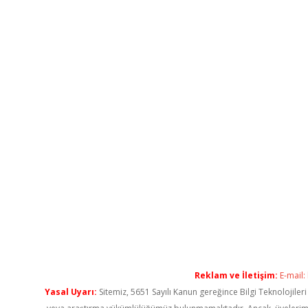
Reklam ve İletişim:
E-mail:
Yasal Uyarı:
Sitemiz, 5651 Sayılı Kanun gereğince Bilgi Teknolojiler