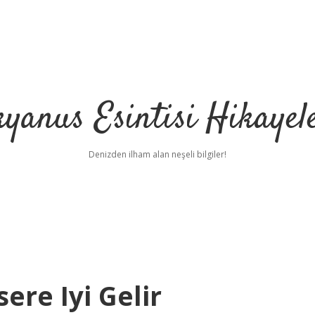
yanus Esintisi Hikayel
Denizden ilham alan neşeli bilgiler!
re Iyi Gelir