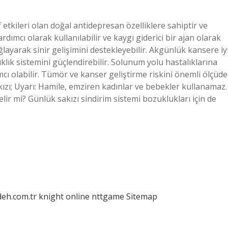
 etkileri olan doğal antidepresan özelliklere sahiptir ve
dımcı olarak kullanılabilir ve kaygı giderici bir ajan olarak
ağlayarak sinir gelişimini destekleyebilir. Akgünlük kansere iy
klık sistemini güçlendirebilir. Solunum yolu hastalıklarına
cı olabilir. Tümör ve kanser geliştirme riskini önemli ölçüde
ızı; Uyarı: Hamile, emziren kadınlar ve bebekler kullanamaz.
lir mi? Günlük sakızı sindirim sistemi bozuklukları için de
deh.com.tr
knight online
nttgame
Sitemap