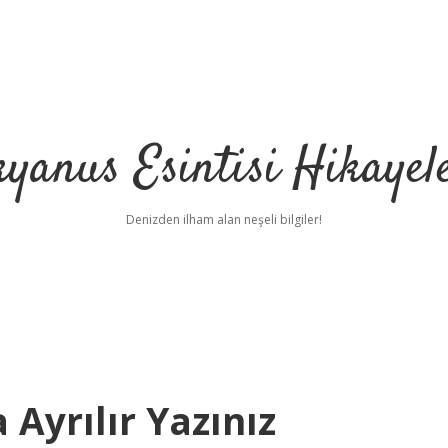
yanus Esintisi Hikayel
Denizden ilham alan neşeli bilgiler!
 Ayrılır Yazınız