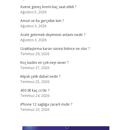
Avene güneş kremi kaç saat etkili ?
Ağustos 5, 2026
Amon ve Ra gerçekte kim ?
Ağustos 3, 2026
Acele getirmek deyiminin anlamı nedir ?
Ağustos 3, 2026
Uzaklaştırma kararı süresi bitince ne olur ?
Temmuz 29, 2026
Koç kadını en çok neyi sever ?
Temmuz 27, 2026
Klipsli çelik dübel nedir ?
Temmuz 25, 2026
450 SR kaç cc’dir ?
Temmuz 24, 2026
iPhone 12 sağlığa zararlı mıdır ?
Temmuz 23, 2026