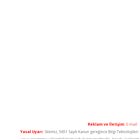
Reklam ve İletişim:
E-mail:
Yasal Uyarı:
Sitemiz, 5651 Sayılı Kanun gereğince Bilgi Teknolojiler