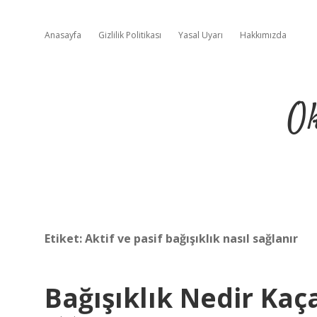
Anasayfa
Gizlilik Politikası
Yasal Uyarı
Hakkımızda
Ok
Etiket:
Aktif ve pasif bağışıklık nasıl sağlanır
Bağışıklık Nedir Kaça