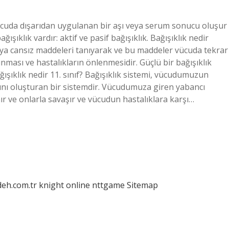
 vücuda dışarıdan uygulanan bir aşı veya serum sonucu oluşur
bağışıklık vardır: aktif ve pasif bağışıklık. Bağışıklık nedir
 veya cansız maddeleri tanıyarak ve bu maddeler vücuda tekrar
nması ve hastalıkların önlenmesidir. Güçlü bir bağışıklık
ğışıklık nedir 11. sınıf? Bağışıklık sistemi, vücudumuzun
nı oluşturan bir sistemdir. Vücudumuza giren yabancı
ır ve onlarla savaşır ve vücudun hastalıklara karşı…
deh.com.tr
knight online
nttgame
Sitemap