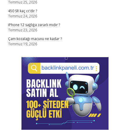
Temmuz 25, 2026
450 SR kaç cc’dir ?
Temmuz 24, 2026
iPhone 12 sağlığa zararlı mıdır ?
Temmuz 23, 2026
Çam kozalağı macunu ne kadar ?
Temmuz 19, 2026