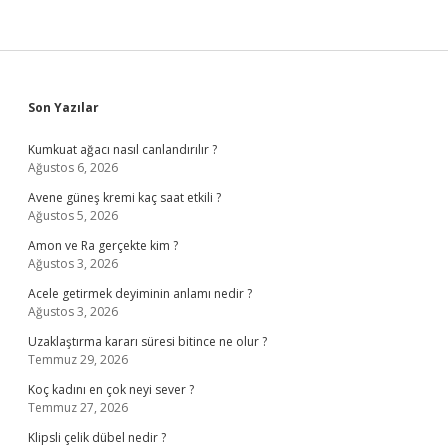
Sidebar
Son Yazılar
Kumkuat ağacı nasıl canlandırılır ?
Ağustos 6, 2026
Avene güneş kremi kaç saat etkili ?
Ağustos 5, 2026
Amon ve Ra gerçekte kim ?
Ağustos 3, 2026
Acele getirmek deyiminin anlamı nedir ?
Ağustos 3, 2026
Uzaklaştırma kararı süresi bitince ne olur ?
Temmuz 29, 2026
Koç kadını en çok neyi sever ?
Temmuz 27, 2026
Klipsli çelik dübel nedir ?