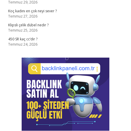
Temmuz 29, 2026
Koç kadını en çok neyi sever ?
Temmuz 27, 2026
Klipsli çelik dübel nedir ?
Temmuz 25, 2026
450 SR kaç cc’dir ?
Temmuz 24, 2026