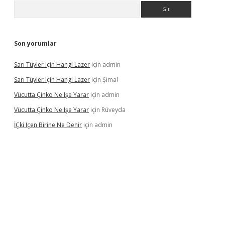
Arama
Son yorumlar
Sarı Tüyler Için Hangi Lazer
için
admin
Sarı Tüyler Için Hangi Lazer
için
Şimal
Vücutta Çinko Ne Işe Yarar
için
admin
Vücutta Çinko Ne Işe Yarar
için
Rüveyda
İÇki Içen Birine Ne Denir
için
admin
ps://ilbet.casino/