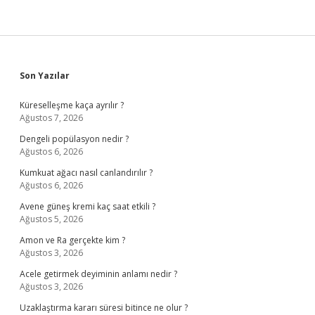
Sidebar
Son Yazılar
Küreselleşme kaça ayrılır ?
Ağustos 7, 2026
Dengeli popülasyon nedir ?
Ağustos 6, 2026
Kumkuat ağacı nasıl canlandırılır ?
Ağustos 6, 2026
Avene güneş kremi kaç saat etkili ?
Ağustos 5, 2026
Amon ve Ra gerçekte kim ?
Ağustos 3, 2026
Acele getirmek deyiminin anlamı nedir ?
Ağustos 3, 2026
Uzaklaştırma kararı süresi bitince ne olur ?