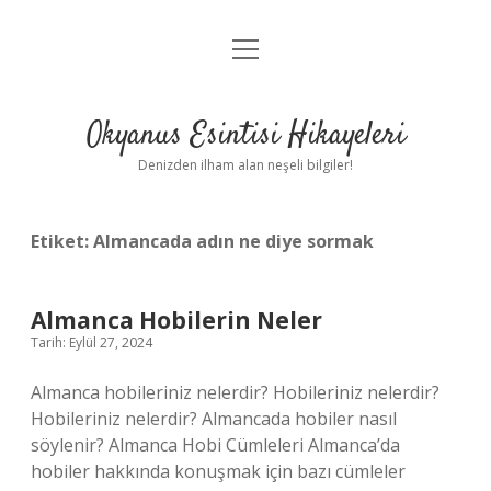
menüyü
Anasayfa
aç
Gizlilik Politikası
Okyanus Esintisi Hikayeleri
Yasal Uyarı
Denizden ilham alan neşeli bilgiler!
Hakkımızda
Etiket:
Almancada adın ne diye sormak
Almanca Hobilerin Neler
Tarih: Eylül 27, 2024
Almanca hobileriniz nelerdir? Hobileriniz nelerdir?
Hobileriniz nelerdir? Almancada hobiler nasıl
söylenir? Almanca Hobi Cümleleri Almanca’da
hobiler hakkında konuşmak için bazı cümleler