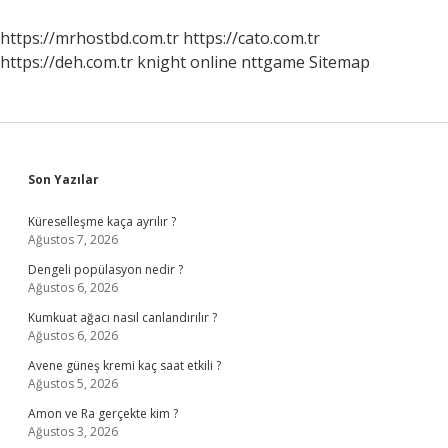
https://mrhostbd.com.tr
https://cato.com.tr
https://deh.com.tr
knight online
nttgame
Sitemap
Sidebar
Son Yazılar
Küreselleşme kaça ayrılır ?
Ağustos 7, 2026
Dengeli popülasyon nedir ?
Ağustos 6, 2026
Kumkuat ağacı nasıl canlandırılır ?
Ağustos 6, 2026
Avene güneş kremi kaç saat etkili ?
Ağustos 5, 2026
Amon ve Ra gerçekte kim ?
Ağustos 3, 2026