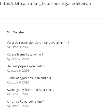
https://deh.com.tr
knight online
nttgame
Sitemap
Sidebar
Son Yazılar
Vergi dairesine gitmek için randevu alınır mı ?
Ağustos 9, 2026
Küreselleşme kaça ayrılır ?
Ağustos 7, 2026
Dengeli popülasyon nedir ?
Ağustos 6, 2026
Kumkuat ağacı nasıl canlandırılır ?
Ağustos 6, 2026
Avene güneş kremi kaç saat etkili ?
Ağustos 5, 2026
Amon ve Ra gerçekte kim ?
Ağustos 3, 2026