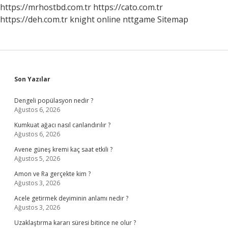
https://mrhostbd.com.tr
https://cato.com.tr
https://deh.com.tr
knight online
nttgame
Sitemap
Sidebar
Son Yazılar
Dengeli popülasyon nedir ?
Ağustos 6, 2026
Kumkuat ağacı nasıl canlandırılır ?
Ağustos 6, 2026
Avene güneş kremi kaç saat etkili ?
Ağustos 5, 2026
Amon ve Ra gerçekte kim ?
Ağustos 3, 2026
Acele getirmek deyiminin anlamı nedir ?
Ağustos 3, 2026
Uzaklaştırma kararı süresi bitince ne olur ?