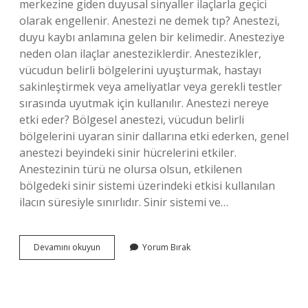
merkezine giden duyusal sinyaller ilaçlarla geçici
olarak engellenir. Anestezi ne demek tıp? Anestezi,
duyu kaybı anlamına gelen bir kelimedir. Anesteziye
neden olan ilaçlar anesteziklerdir. Anestezikler,
vücudun belirli bölgelerini uyuşturmak, hastayı
sakinleştirmek veya ameliyatlar veya gerekli testler
sırasında uyutmak için kullanılır. Anestezi nereye
etki eder? Bölgesel anestezi, vücudun belirli
bölgelerini uyaran sinir dallarına etki ederken, genel
anestezi beyindeki sinir hücrelerini etkiler.
Anestezinin türü ne olursa olsun, etkilenen
bölgedeki sinir sistemi üzerindeki etkisi kullanılan
ilacın süresiyle sınırlıdır. Sinir sistemi ve…
Anestezik
Devamını okuyun
Yorum Bırak
Etki
Ne
Demek