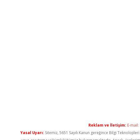
Reklam ve İletişim:
E-mail:
Yasal Uyarı:
Sitemiz, 5651 Sayılı Kanun gereğince Bilgi Teknolojiler