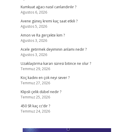
Kumkuat ağacı nasıl canlandırılır ?
Ağustos 6, 2026
Avene güneş kremi kaç saat etkili ?
Ağustos 5, 2026
Amon ve Ra gerçekte kim ?
Ağustos 3, 2026
Acele getirmek deyiminin anlamı nedir ?
Ağustos 3, 2026
Uzaklaştırma kararı süresi bitince ne olur ?
Temmuz 29, 2026
Koç kadını en çok neyi sever ?
Temmuz 27, 2026
Klipsli çelik dübel nedir ?
Temmuz 25, 2026
450 SR kaç cc’dir ?
Temmuz 24, 2026