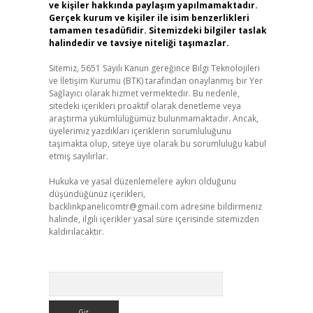
ve kişiler hakkında paylaşım yapılmamaktadır.
Gerçek kurum ve kişiler ile isim benzerlikleri
tamamen tesadüfidir. Sitemizdeki bilgiler taslak
halindedir ve tavsiye niteliği taşımazlar.
Sitemiz, 5651 Sayılı Kanun gereğince Bilgi Teknolojileri
ve İletişim Kurumu (BTK) tarafından onaylanmış bir Yer
Sağlayıcı olarak hizmet vermektedir. Bu nedenle,
sitedeki içerikleri proaktif olarak denetleme veya
araştırma yükümlülüğümüz bulunmamaktadır. Ancak,
üyelerimiz yazdıkları içeriklerin sorumluluğunu
taşımakta olup, siteye üye olarak bu sorumluluğu kabul
etmiş sayılırlar.
Hukuka ve yasal düzenlemelere aykırı olduğunu
düşündüğünüz içerikleri,
backlinkpanelicomtr@gmail.com
adresine bildirmeniz
halinde, ilgili içerikler yasal süre içerisinde sitemizden
kaldırılacaktır.
Arama