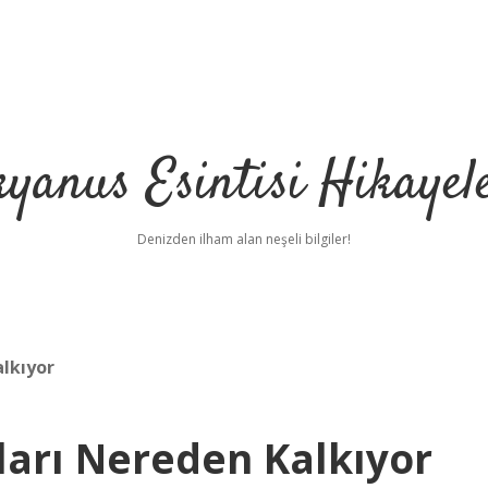
yanus Esintisi Hikayel
Denizden ilham alan neşeli bilgiler!
lkıyor
arı Nereden Kalkıyor