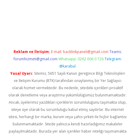
ps://ilbet.casino/
Reklam ve İletişim:
E-mail:
backlinkpaneli@gmail.com
Teams:
forumhizmeti@gmail.com
Whatsapp: 0262 606 0 726
Telegram:
@karabul
Yasal Uyarı:
Sitemiz, 5651 Sayılı Kanun gereğince Bilgi Teknolojileri
ve İletişim Kurumu (BTK) tarafından onaylanmış bir Yer Sağlayıcı
olarak hizmet vermektedir. Bu nedenle, sitedeki içerikleri proaktif
olarak denetleme veya araştırma yükümlülüğümüz bulunmamaktadır.
Ancak, üyelerimiz yazdıkları içeriklerin sorumluluğunu taşımakta olup,
siteye üye olarak bu sorumluluğu kabul etmiş sayılırlar. Bu internet
sitesi, herhangi bir marka, kurum veya şahıs şirketi ile hiçbir bağlantısı
bulunmamaktadır. Sitede yalnızca kendi hazırladığımız makaleler
paylaşılmaktadır. Burada yer alan içerikler haber niteliği taşımamakta