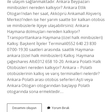
ile ulaşım sağlanmaktadır. Ankara Beypazarı
minibüsleri nereden kalkıyor? Ankara Etlik
Otogarı’ndan her saat, Akköprü Ankamall Alışveriş
Merkezi’nden ise her yarım saatte bir kalkan otobüs
ve minibüslerle ilçeye ulaşabilirsiniz. Ankara
Haymana dolmuşları nereden kalkıyor?
Transporttankara-Haymana (özel halk minibüsleri)
Kalkış: Başkent İlçeler Terminali0552 640 23 830
07:00-19:30 saatleri arasında. saatlik Haymana-
ankara (özel halk minibüsleri) Kalkış: Haymana
çağeshares Altı0312 658 10-20. Ankara Polatlı Halk
Otobüsleri nereden kalkıyor? Ankara – Polatlı
otobüslerinin kalkış ve varış terminalleri nelerdir?
Ankara-Polatlı arası otobüs seferleri Aşti veya
Ankara Otogarı otogarından başlayıp Polatlı
otogarında sona ermektedir.…
Ankara
Devamını okuyun
Yorum Bırak