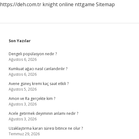
https://deh.com.tr
knight online
nttgame
Sitemap
Sidebar
Son Yazılar
Dengeli popülasyon nedir ?
Ağustos 6, 2026
Kumkuat ağacı nasıl canlandırılır ?
Ağustos 6, 2026
Avene güneş kremi kaç saat etkili ?
Ağustos 5, 2026
Amon ve Ra gerçekte kim ?
Ağustos 3, 2026
Acele getirmek deyiminin anlamı nedir ?
Ağustos 3, 2026
Uzaklaştırma kararı süresi bitince ne olur ?
Temmuz 29, 2026