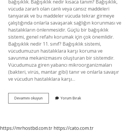
bağışıklık. Bağışıklık nedir kısaca tanım? Bağışıklık,
vücuda zararlı olan canlı veya cansız maddeleri
tanıyarak ve bu maddeler vücuda tekrar girmeye
çalıştığında onlarla savaşarak sağlığın korunması ve
hastalıkların önlenmesidir. Güçlü bir bağışıklık
sistemi, genel refahı korumak için çok önemlidir.
Bağışıklık nedir 11. sınıf? Bağışıklık sistemi,
vücudumuzun hastalıklara karşı koruma ve
savunma mekanizmasını oluşturan bir sistemdir.
Vücudumuza giren yabancı mikroorganizmaları
(bakteri, virüs, mantar gibi) tanır ve onlarla savaşır
ve vücudun hastalıklara karşı…
Bağışıklık
Devamını okuyun
Yorum Bırak
Nedir
Kaça
Ayrılır
Yazınız
https://mrhostbd.com.tr
https://cato.com.tr