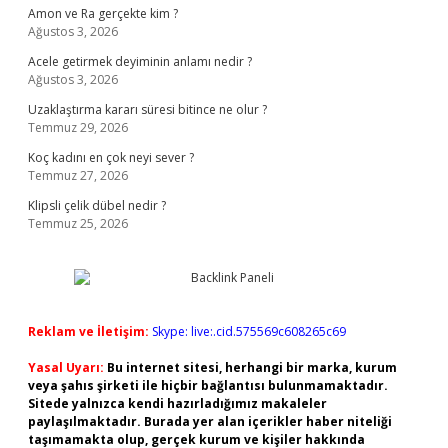
Amon ve Ra gerçekte kim ?
Ağustos 3, 2026
Acele getirmek deyiminin anlamı nedir ?
Ağustos 3, 2026
Uzaklaştırma kararı süresi bitince ne olur ?
Temmuz 29, 2026
Koç kadını en çok neyi sever ?
Temmuz 27, 2026
Klipsli çelik dübel nedir ?
Temmuz 25, 2026
Reklam ve İletişim:
Skype: live:.cid.575569c608265c69
Yasal Uyarı:
Bu internet sitesi, herhangi bir marka, kurum
veya şahıs şirketi ile hiçbir bağlantısı bulunmamaktadır.
Sitede yalnızca kendi hazırladığımız makaleler
paylaşılmaktadır. Burada yer alan içerikler haber niteliği
taşımamakta olup, gerçek kurum ve kişiler hakkında