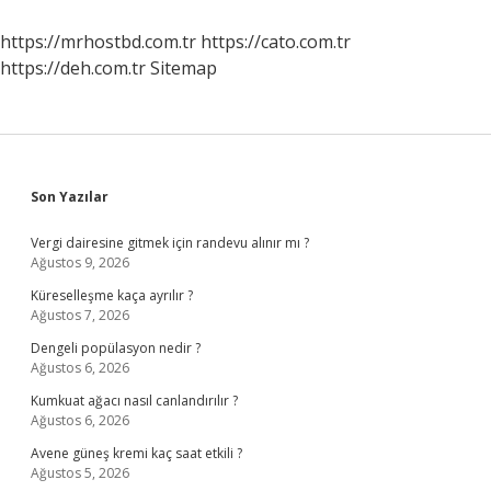
Etkisini
Gösterir
https://mrhostbd.com.tr
https://cato.com.tr
https://deh.com.tr
Sitemap
Sidebar
Son Yazılar
Vergi dairesine gitmek için randevu alınır mı ?
Ağustos 9, 2026
Küreselleşme kaça ayrılır ?
Ağustos 7, 2026
Dengeli popülasyon nedir ?
Ağustos 6, 2026
Kumkuat ağacı nasıl canlandırılır ?
Ağustos 6, 2026
Avene güneş kremi kaç saat etkili ?
Ağustos 5, 2026