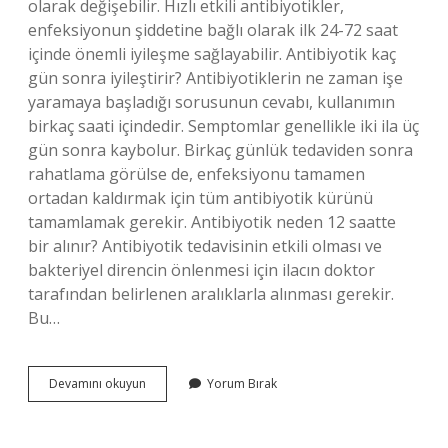
olarak değişebilir. Hızlı etkili antibiyotikler,
enfeksiyonun şiddetine bağlı olarak ilk 24-72 saat
içinde önemli iyileşme sağlayabilir. Antibiyotik kaç
gün sonra iyileştirir? Antibiyotiklerin ne zaman işe
yaramaya başladığı sorusunun cevabı, kullanımın
birkaç saati içindedir. Semptomlar genellikle iki ila üç
gün sonra kaybolur. Birkaç günlük tedaviden sonra
rahatlama görülse de, enfeksiyonu tamamen
ortadan kaldırmak için tüm antibiyotik kürünü
tamamlamak gerekir. Antibiyotik neden 12 saatte
bir alınır? Antibiyotik tedavisinin etkili olması ve
bakteriyel direncin önlenmesi için ilacın doktor
tarafından belirlenen aralıklarla alınması gerekir.
Bu…
Antibiyotik
Devamını okuyun
Yorum Bırak
Ne
Kadar
Sürede