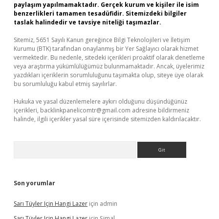
paylaşım yapılmamaktadır. Gerçek kurum ve kişiler ile isim
benzerlikleri tamamen tesadüfidir. Sitemizdeki bilgiler
taslak halindedir ve tavsiye niteliği taşımazlar.
Sitemiz, 5651 Sayılı Kanun gereğince Bilgi Teknolojileri ve İletişim
Kurumu (BTK) tarafından onaylanmış bir Yer Sağlayıcı olarak hizmet
vermektedir. Bu nedenle, sitedeki içerikleri proaktif olarak denetleme
veya araştırma yükümlülüğümüz bulunmamaktadır. Ancak, üyelerimiz
yazdıkları içeriklerin sorumluluğunu taşımakta olup, siteye üye olarak
bu sorumluluğu kabul etmiş sayılırlar.
Hukuka ve yasal düzenlemelere aykırı olduğunu düşündüğünüz
içerikleri,
backlinkpanelicomtr@gmail.com
adresine bildirmeniz
halinde, ilgili içerikler yasal süre içerisinde sitemizden kaldırılacaktır.
Arama
Son yorumlar
Sarı Tüyler Için Hangi Lazer
için
admin
Sarı Tüyler Için Hangi Lazer
için
Şimal