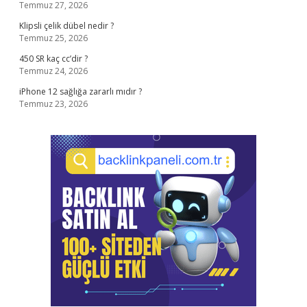
Temmuz 27, 2026
Klipsli çelik dübel nedir ?
Temmuz 25, 2026
450 SR kaç cc’dir ?
Temmuz 24, 2026
iPhone 12 sağlığa zararlı mıdır ?
Temmuz 23, 2026