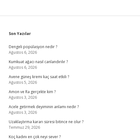
Sidebar
Son Yazılar
Dengeli popülasyon nedir ?
Ağustos 6, 2026
Kumkuat ağacı nasıl canlandırılır ?
Ağustos 6, 2026
Avene güneş kremi kaç saat etkili ?
Ağustos 5, 2026
Amon ve Ra gerçekte kim ?
Ağustos 3, 2026
Acele getirmek deyiminin anlamı nedir ?
Ağustos 3, 2026
Uzaklaştırma kararı süresi bitince ne olur ?
Temmuz 29, 2026
Koç kadını en çok neyi sever ?