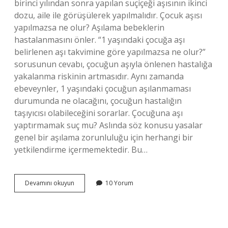
birinci yılından sonra yapılan suçiçeği aşısının ikinci
dozu, aile ile görüşülerek yapılmalıdır. Çocuk aşısı
yapılmazsa ne olur? Aşılama bebeklerin
hastalanmasını önler. “1 yaşındaki çocuğa aşı
belirlenen aşı takvimine göre yapılmazsa ne olur?”
sorusunun cevabı, çocuğun aşıyla önlenen hastalığa
yakalanma riskinin artmasıdır. Aynı zamanda
ebeveynler, 1 yaşındaki çocuğun aşılanmaması
durumunda ne olacağını, çocuğun hastalığın
taşıyıcısı olabileceğini sorarlar. Çocuğuna aşı
yaptırmamak suç mu? Aslında söz konusu yasalar
genel bir aşılama zorunluluğu için herhangi bir
yetkilendirme içermemektedir. Bu…
4
Devamını okuyun
10 Yorum
Yaş
Aşısı
Yaptırmak
Zorunlu