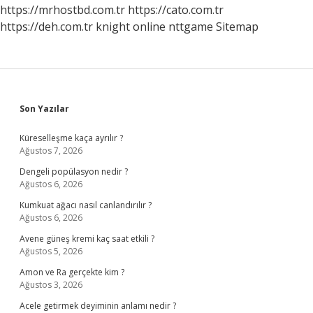
Mu
https://mrhostbd.com.tr
https://cato.com.tr
https://deh.com.tr
knight online
nttgame
Sitemap
Sidebar
Son Yazılar
Küreselleşme kaça ayrılır ?
Ağustos 7, 2026
Dengeli popülasyon nedir ?
Ağustos 6, 2026
Kumkuat ağacı nasıl canlandırılır ?
Ağustos 6, 2026
Avene güneş kremi kaç saat etkili ?
Ağustos 5, 2026
Amon ve Ra gerçekte kim ?
Ağustos 3, 2026
Acele getirmek deyiminin anlamı nedir ?