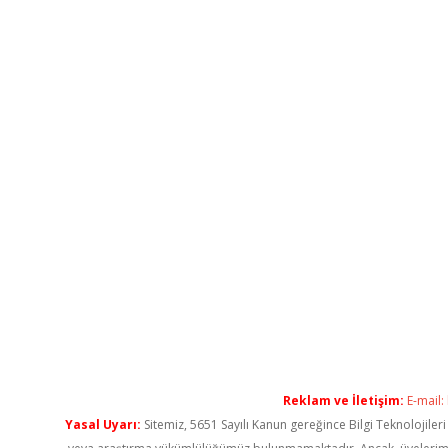
Reklam ve İletişim:
E-mail:
Yasal Uyarı:
Sitemiz, 5651 Sayılı Kanun gereğince Bilgi Teknolojiler