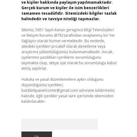
ve kişiler hakkında paylaşım yapılmamaktadır.
Gerçek kurum ve kişiler ile isim benzerlikleri
tamamen tesadüfidir. Sitemizdeki bilgiler taslak
halindedir ve tavsiye niteliği taşımazlar.
Sitemiz, 5651 Sayılı Kanun gereğince Bilgi Teknolojileri
ve İletişim Kurumu (BTK) tarafından onaylanmış bir Yer
Sağlayıcı olarak hizmet vermektedir. Bu nedenle,
sitedeki içerikleri proaktif olarak denetleme veya
araştırma yükümlülüğümüz bulunmamaktadır. Ancak,
üyelerimiz yazdıkları içeriklerin sorumluluğunu
taşımakta olup, siteye üye olarak bu sorumluluğu kabul
etmiş sayılırlar.
Hukuka ve yasal düzenlemelere aykırı olduğunu
düşündüğünüz içerikleri,
backlinkpanelicomtr@gmail.com
adresine bildirmeniz
halinde, ilgili içerikler yasal süre içerisinde sitemizden
kaldırılacaktır.
Arama