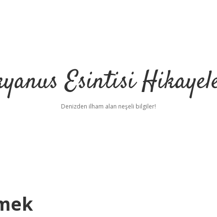
yanus Esintisi Hikayel
Denizden ilham alan neşeli bilgiler!
emek