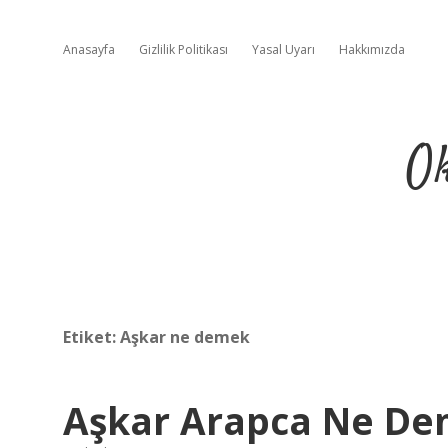
Anasayfa
Gizlilik Politikası
Yasal Uyarı
Hakkımızda
Ok
Etiket:
Aşkar ne demek
Aşkar Arapca Ne D