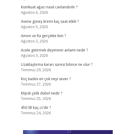
Kumkuat ağacı nasıl canlandırılır ?
Ağustos 6, 2026
Avene güneş kremi kaç saat etkili ?
Ağustos 5, 2026
Amon ve Ra gerçekte kim ?
Ağustos 3, 2026
Acele getirmek deyiminin anlamı nedir ?
Ağustos 3, 2026
Uzaklaştırma kararı süresi bitince ne olur ?
Temmuz 29, 2026
Koç kadını en çok neyi sever ?
Temmuz 27, 2026
Klipsli çelik dübel nedir ?
Temmuz 25, 2026
450 SR kaç cc’dir ?
Temmuz 24, 2026