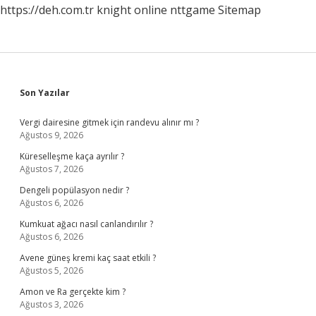
https://deh.com.tr
knight online
nttgame
Sitemap
Sidebar
Son Yazılar
Vergi dairesine gitmek için randevu alınır mı ?
Ağustos 9, 2026
Küreselleşme kaça ayrılır ?
Ağustos 7, 2026
Dengeli popülasyon nedir ?
Ağustos 6, 2026
Kumkuat ağacı nasıl canlandırılır ?
Ağustos 6, 2026
Avene güneş kremi kaç saat etkili ?
Ağustos 5, 2026
Amon ve Ra gerçekte kim ?
Ağustos 3, 2026