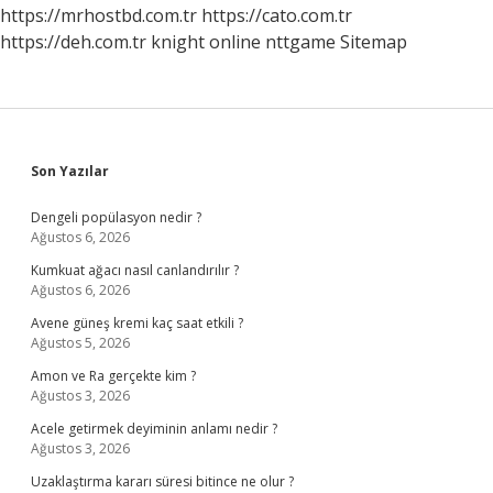
Etkisi
https://mrhostbd.com.tr
https://cato.com.tr
Olur
https://deh.com.tr
knight online
nttgame
Sitemap
Mu
Sidebar
Son Yazılar
Dengeli popülasyon nedir ?
Ağustos 6, 2026
Kumkuat ağacı nasıl canlandırılır ?
Ağustos 6, 2026
Avene güneş kremi kaç saat etkili ?
Ağustos 5, 2026
Amon ve Ra gerçekte kim ?
Ağustos 3, 2026
Acele getirmek deyiminin anlamı nedir ?
Ağustos 3, 2026
Uzaklaştırma kararı süresi bitince ne olur ?