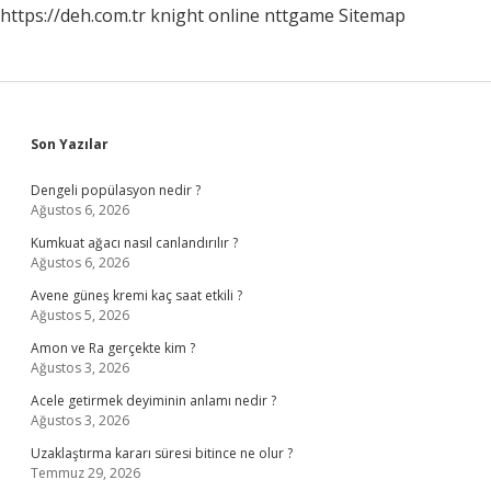
https://deh.com.tr
knight online
nttgame
Sitemap
Sidebar
Son Yazılar
Dengeli popülasyon nedir ?
Ağustos 6, 2026
Kumkuat ağacı nasıl canlandırılır ?
Ağustos 6, 2026
Avene güneş kremi kaç saat etkili ?
Ağustos 5, 2026
Amon ve Ra gerçekte kim ?
Ağustos 3, 2026
Acele getirmek deyiminin anlamı nedir ?
Ağustos 3, 2026
Uzaklaştırma kararı süresi bitince ne olur ?
Temmuz 29, 2026