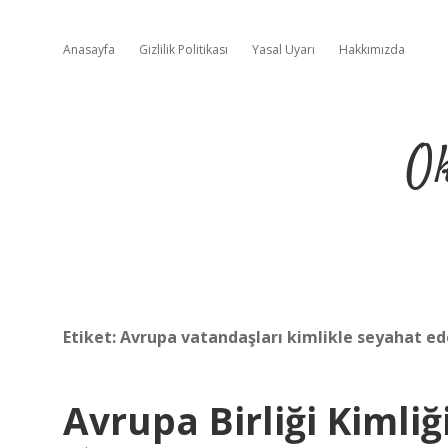
Anasayfa
Gizlilik Politikası
Yasal Uyarı
Hakkımızda
Ok
Etiket:
Avrupa vatandaşları kimlikle seyahat ede
Avrupa Birliği Kimliği