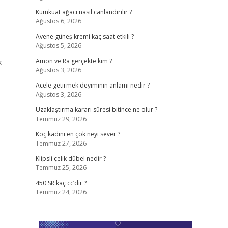
Kumkuat ağacı nasıl canlandırılır ?
Ağustos 6, 2026
Avene güneş kremi kaç saat etkili ?
Ağustos 5, 2026
k
Amon ve Ra gerçekte kim ?
Ağustos 3, 2026
Acele getirmek deyiminin anlamı nedir ?
Ağustos 3, 2026
Uzaklaştırma kararı süresi bitince ne olur ?
Temmuz 29, 2026
Koç kadını en çok neyi sever ?
Temmuz 27, 2026
Klipsli çelik dübel nedir ?
Temmuz 25, 2026
450 SR kaç cc’dir ?
Temmuz 24, 2026