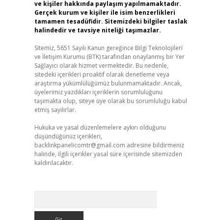
ve kişiler hakkında paylaşım yapılmamaktadır.
Gerçek kurum ve kişiler ile isim benzerlikleri
tamamen tesadüfidir. Sitemizdeki bilgiler taslak
halindedir ve tavsiye niteliği taşımazlar.
Sitemiz, 5651 Sayılı Kanun gereğince Bilgi Teknolojileri
ve İletişim Kurumu (BTK) tarafından onaylanmış bir Yer
Sağlayıcı olarak hizmet vermektedir. Bu nedenle,
sitedeki içerikleri proaktif olarak denetleme veya
araştırma yükümlülüğümüz bulunmamaktadır. Ancak,
üyelerimiz yazdıkları içeriklerin sorumluluğunu
taşımakta olup, siteye üye olarak bu sorumluluğu kabul
etmiş sayılırlar.
Hukuka ve yasal düzenlemelere aykırı olduğunu
düşündüğünüz içerikleri,
backlinkpanelicomtr@gmail.com
adresine bildirmeniz
halinde, ilgili içerikler yasal süre içerisinde sitemizden
kaldırılacaktır.
Arama