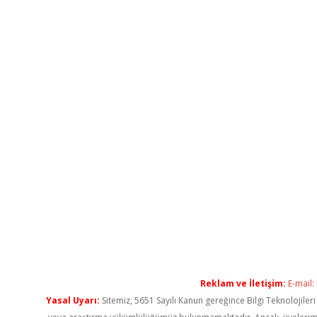
Reklam ve İletişim:
E-mail:
Yasal Uyarı:
Sitemiz, 5651 Sayılı Kanun gereğince Bilgi Teknolojiler