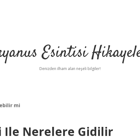
yanus Esintisi Hikayel
Denizden ilham alan neşeli bilgiler!
bilir mi
 Ile Nerelere Gidilir