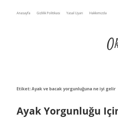
Anasayfa
Gizlilik Politikası
Yasal Uyarı
Hakkımızda
Ok
Etiket:
Ayak ve bacak yorgunluğuna ne iyi gelir
Ayak Yorgunluğu Içi