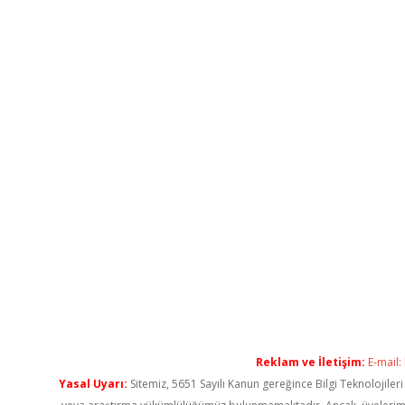
Reklam ve İletişim:
E-mail:
Yasal Uyarı:
Sitemiz, 5651 Sayılı Kanun gereğince Bilgi Teknolojiler