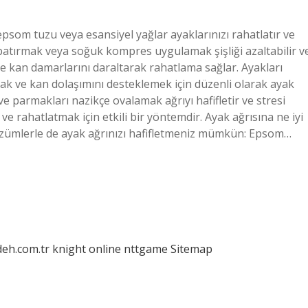
psom tuzu veya esansiyel yağlar ayaklarınızı rahatlatır ve
batırmak veya soğuk kompres uygulamak şişliği azaltabilir v
r ve kan damarlarını daraltarak rahatlama sağlar. Ayakları
ak ve kan dolaşımını desteklemek için düzenli olarak ayak
ve parmakları nazikçe ovalamak ağrıyı hafifletir ve stresi
e rahatlatmak için etkili bir yöntemdir. Ayak ağrısına ne iyi
 çözümlerle de ayak ağrınızı hafifletmeniz mümkün: Epsom…
deh.com.tr
knight online
nttgame
Sitemap