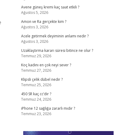
Avene güneş kremi kaç saat etkili ?
Ağustos 5, 2026
e
Amon ve Ra gerçekte kim ?
Ağustos 3, 2026
Acele getirmek deyiminin anlamı nedir ?
Ağustos 3, 2026
Uzaklaştırma kararı süresi bitince ne olur ?
Temmuz 29, 2026
Koç kadını en çok neyi sever ?
Temmuz 27, 2026
Klipsli çelik dübel nedir ?
Temmuz 25, 2026
450 SR kaç cc’dir ?
Temmuz 24, 2026
iPhone 12 sağlığa zararlı mıdır ?
Temmuz 23, 2026