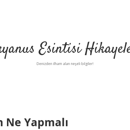
yanus Esintisi Hikayel
Denizden ilham alan neşeli bilgiler!
n Ne Yapmalı