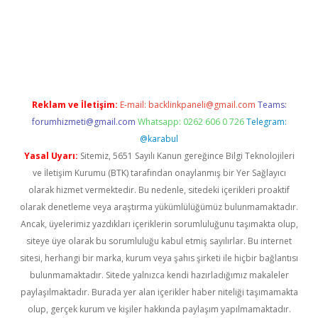
ps://ilbet.casino/
Reklam ve İletişim:
E-mail:
backlinkpaneli@gmail.com
Teams:
forumhizmeti@gmail.com
Whatsapp: 0262 606 0 726
Telegram:
@karabul
Yasal Uyarı:
Sitemiz, 5651 Sayılı Kanun gereğince Bilgi Teknolojileri
ve İletişim Kurumu (BTK) tarafından onaylanmış bir Yer Sağlayıcı
olarak hizmet vermektedir. Bu nedenle, sitedeki içerikleri proaktif
olarak denetleme veya araştırma yükümlülüğümüz bulunmamaktadır.
Ancak, üyelerimiz yazdıkları içeriklerin sorumluluğunu taşımakta olup,
siteye üye olarak bu sorumluluğu kabul etmiş sayılırlar. Bu internet
sitesi, herhangi bir marka, kurum veya şahıs şirketi ile hiçbir bağlantısı
bulunmamaktadır. Sitede yalnızca kendi hazırladığımız makaleler
paylaşılmaktadır. Burada yer alan içerikler haber niteliği taşımamakta
olup, gerçek kurum ve kişiler hakkında paylaşım yapılmamaktadır.