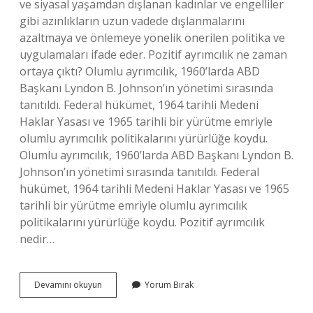
ve siyasal yaşamdan dışlanan kadınlar ve engelliler
gibi azınlıkların uzun vadede dışlanmalarını
azaltmaya ve önlemeye yönelik önerilen politika ve
uygulamaları ifade eder. Pozitif ayrımcılık ne zaman
ortaya çıktı? Olumlu ayrımcılık, 1960’larda ABD
Başkanı Lyndon B. Johnson’ın yönetimi sırasında
tanıtıldı. Federal hükümet, 1964 tarihli Medeni
Haklar Yasası ve 1965 tarihli bir yürütme emriyle
olumlu ayrımcılık politikalarını yürürlüğe koydu.
Olumlu ayrımcılık, 1960’larda ABD Başkanı Lyndon B.
Johnson’ın yönetimi sırasında tanıtıldı. Federal
hükümet, 1964 tarihli Medeni Haklar Yasası ve 1965
tarihli bir yürütme emriyle olumlu ayrımcılık
politikalarını yürürlüğe koydu. Pozitif ayrımcılık
nedir…
Pozitif
Devamını okuyun
Yorum Bırak
Ayrımcılık
Dünyada