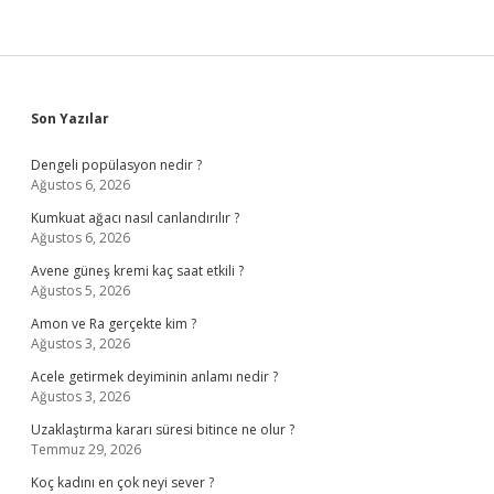
Sidebar
Son Yazılar
Dengeli popülasyon nedir ?
Ağustos 6, 2026
Kumkuat ağacı nasıl canlandırılır ?
Ağustos 6, 2026
Avene güneş kremi kaç saat etkili ?
Ağustos 5, 2026
Amon ve Ra gerçekte kim ?
Ağustos 3, 2026
Acele getirmek deyiminin anlamı nedir ?
Ağustos 3, 2026
Uzaklaştırma kararı süresi bitince ne olur ?
Temmuz 29, 2026
Koç kadını en çok neyi sever ?