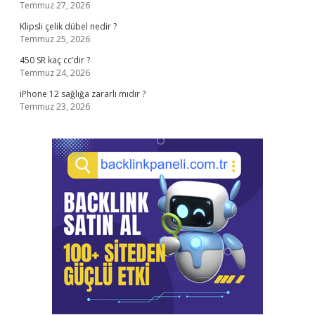
Temmuz 27, 2026
Klipsli çelik dübel nedir ?
Temmuz 25, 2026
450 SR kaç cc’dir ?
Temmuz 24, 2026
iPhone 12 sağlığa zararlı mıdır ?
Temmuz 23, 2026