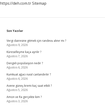
https://deh.com.tr
Sitemap
Sidebar
Son Yazılar
Vergi dairesine gitmek için randevu alınır mı ?
Ağustos 9, 2026
Küreselleşme kaça ayrılır ?
Ağustos 7, 2026
Dengeli popülasyon nedir ?
Ağustos 6, 2026
Kumkuat ağacı nasıl canlandırılır ?
Ağustos 6, 2026
Avene güneş kremi kaç saat etkili ?
Ağustos 5, 2026
Amon ve Ra gerçekte kim ?
Ağustos 3, 2026