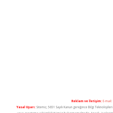
Reklam ve İletişim:
E-mail:
Yasal Uyarı:
Sitemiz, 5651 Sayılı Kanun gereğince Bilgi Teknolojiler