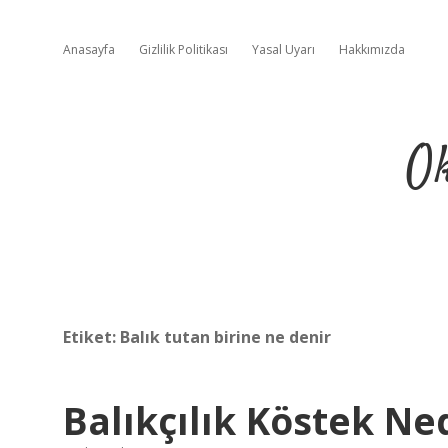
Anasayfa
Gizlilik Politikası
Yasal Uyarı
Hakkımızda
Ok
Etiket:
Balık tutan birine ne denir
Balıkçılık Köstek Ne