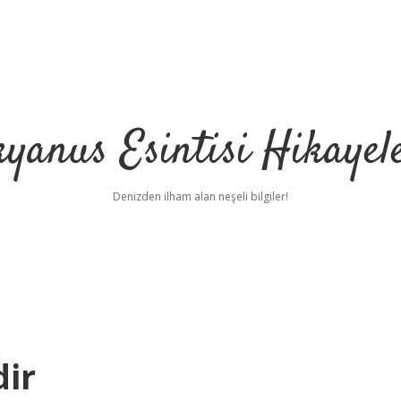
yanus Esintisi Hikayel
Denizden ilham alan neşeli bilgiler!
dir