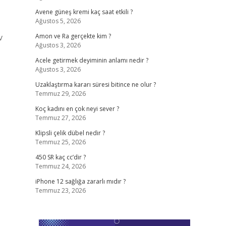
Avene güneş kremi kaç saat etkili ?
Ağustos 5, 2026
v
Amon ve Ra gerçekte kim ?
Ağustos 3, 2026
Acele getirmek deyiminin anlamı nedir ?
Ağustos 3, 2026
Uzaklaştırma kararı süresi bitince ne olur ?
Temmuz 29, 2026
Koç kadını en çok neyi sever ?
Temmuz 27, 2026
Klipsli çelik dübel nedir ?
Temmuz 25, 2026
450 SR kaç cc’dir ?
Temmuz 24, 2026
iPhone 12 sağlığa zararlı mıdır ?
Temmuz 23, 2026