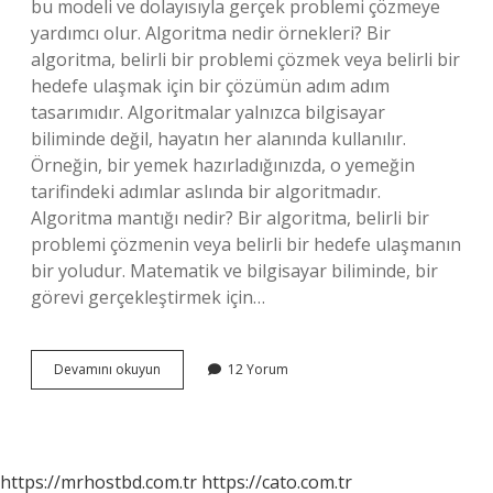
bu modeli ve dolayısıyla gerçek problemi çözmeye
yardımcı olur. Algoritma nedir örnekleri? Bir
algoritma, belirli bir problemi çözmek veya belirli bir
hedefe ulaşmak için bir çözümün adım adım
tasarımıdır. Algoritmalar yalnızca bilgisayar
biliminde değil, hayatın her alanında kullanılır.
Örneğin, bir yemek hazırladığınızda, o yemeğin
tarifindeki adımlar aslında bir algoritmadır.
Algoritma mantığı nedir? Bir algoritma, belirli bir
problemi çözmenin veya belirli bir hedefe ulaşmanın
bir yoludur. Matematik ve bilgisayar biliminde, bir
görevi gerçekleştirmek için…
Algoritma
Devamını okuyun
12 Yorum
Çizge
Nedir
https://mrhostbd.com.tr
https://cato.com.tr