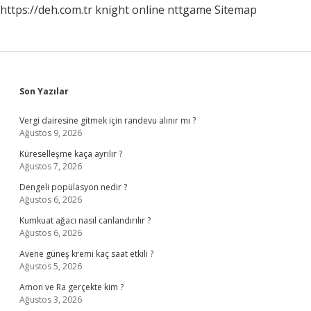
https://deh.com.tr
knight online
nttgame
Sitemap
Sidebar
Son Yazılar
Vergi dairesine gitmek için randevu alınır mı ?
Ağustos 9, 2026
Küreselleşme kaça ayrılır ?
Ağustos 7, 2026
Dengeli popülasyon nedir ?
Ağustos 6, 2026
Kumkuat ağacı nasıl canlandırılır ?
Ağustos 6, 2026
Avene güneş kremi kaç saat etkili ?
Ağustos 5, 2026
Amon ve Ra gerçekte kim ?
Ağustos 3, 2026