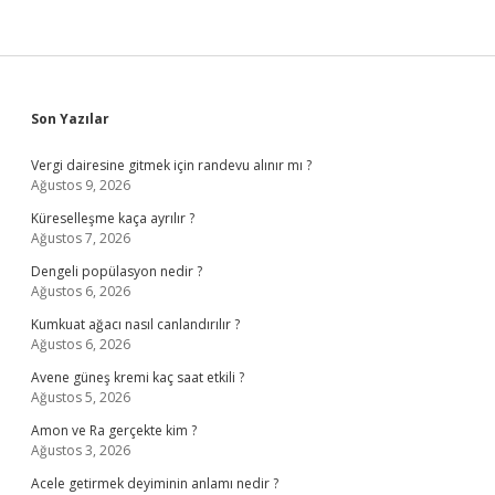
Sidebar
Son Yazılar
Vergi dairesine gitmek için randevu alınır mı ?
Ağustos 9, 2026
Küreselleşme kaça ayrılır ?
Ağustos 7, 2026
Dengeli popülasyon nedir ?
Ağustos 6, 2026
Kumkuat ağacı nasıl canlandırılır ?
Ağustos 6, 2026
Avene güneş kremi kaç saat etkili ?
Ağustos 5, 2026
Amon ve Ra gerçekte kim ?
Ağustos 3, 2026
Acele getirmek deyiminin anlamı nedir ?