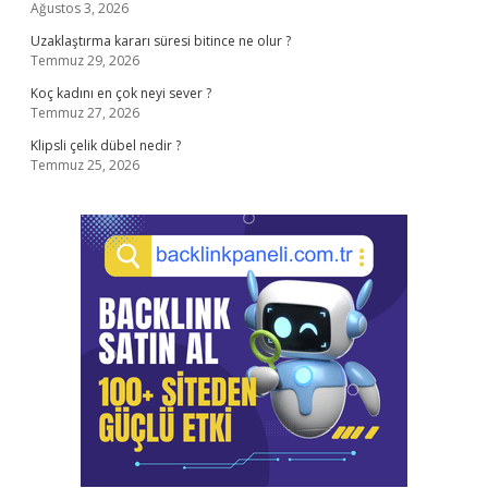
Ağustos 3, 2026
Uzaklaştırma kararı süresi bitince ne olur ?
Temmuz 29, 2026
Koç kadını en çok neyi sever ?
Temmuz 27, 2026
Klipsli çelik dübel nedir ?
Temmuz 25, 2026