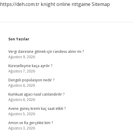
https://deh.com.tr
knight online
nttgame
Sitemap
Sidebar
Son Yazılar
Vergi dairesine gitmek için randevu alınır mı ?
Ağustos 9, 2026
Küreselleşme kaça ayrılır ?
Ağustos 7, 2026
Dengeli popülasyon nedir ?
Ağustos 6, 2026
Kumkuat ağacı nasıl canlandırılır ?
Ağustos 6, 2026
Avene güneş kremi kaç saat etkili ?
Ağustos 5, 2026
Amon ve Ra gerçekte kim ?
Ağustos 3, 2026