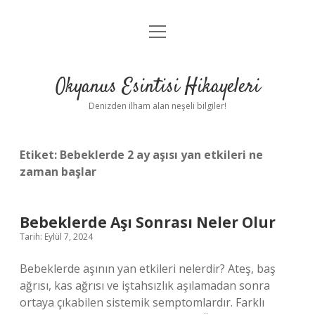
menüyü
Anasayfa
aç
Gizlilik Politikası
Okyanus Esintisi Hikayeleri
Yasal Uyarı
Denizden ilham alan neşeli bilgiler!
Hakkımızda
Etiket:
Bebeklerde 2 ay aşısı yan etkileri ne
zaman başlar
Bebeklerde Aşı Sonrası Neler Olur
Tarih: Eylül 7, 2024
Bebeklerde aşının yan etkileri nelerdir? Ateş, baş
ağrısı, kas ağrısı ve iştahsızlık aşılamadan sonra
ortaya çıkabilen sistemik semptomlardır. Farklı