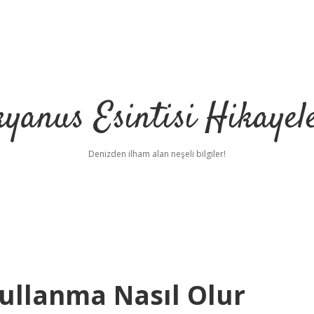
yanus Esintisi Hikayel
Denizden ilham alan neşeli bilgiler!
Kullanma Nasıl Olur