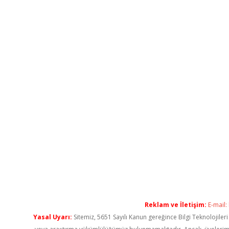
Reklam ve İletişim:
E-mail:
Yasal Uyarı:
Sitemiz, 5651 Sayılı Kanun gereğince Bilgi Teknolojiler