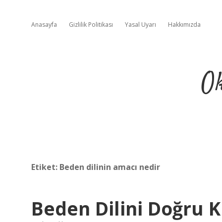
Anasayfa
Gizlilik Politikası
Yasal Uyarı
Hakkımızda
Ok
Etiket:
Beden dilinin amacı nedir
Beden Dilini Doğru 