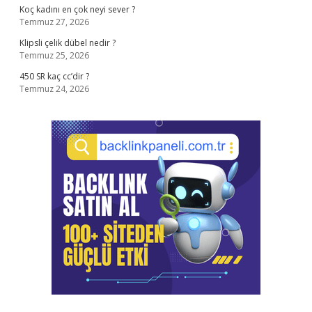
Koç kadını en çok neyi sever ?
Temmuz 27, 2026
Klipsli çelik dübel nedir ?
Temmuz 25, 2026
450 SR kaç cc’dir ?
Temmuz 24, 2026