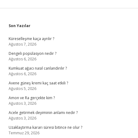
Sidebar
Son Yazılar
Küreselleşme kaça ayrılır ?
Ağustos 7, 2026
Dengeli popülasyon nedir ?
Ağustos 6, 2026
Kumkuat ağacı nasıl canlandırılır ?
Ağustos 6, 2026
Avene güneş kremi kaç saat etkili ?
Ağustos 5, 2026
Amon ve Ra gerçekte kim ?
Ağustos 3, 2026
Acele getirmek deyiminin anlamı nedir ?
Ağustos 3, 2026
Uzaklaştırma kararı süresi bitince ne olur ?
Temmuz 29, 2026