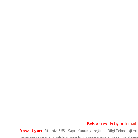
Reklam ve İletişim:
E-mail:
Yasal Uyarı:
Sitemiz, 5651 Sayılı Kanun gereğince Bilgi Teknolojiler