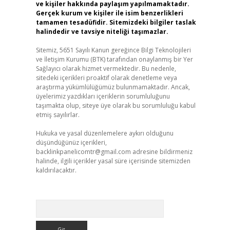
ve kişiler hakkında paylaşım yapılmamaktadır.
Gerçek kurum ve kişiler ile isim benzerlikleri
tamamen tesadüfidir. Sitemizdeki bilgiler taslak
halindedir ve tavsiye niteliği taşımazlar.
Sitemiz, 5651 Sayılı Kanun gereğince Bilgi Teknolojileri
ve İletişim Kurumu (BTK) tarafından onaylanmış bir Yer
Sağlayıcı olarak hizmet vermektedir. Bu nedenle,
sitedeki içerikleri proaktif olarak denetleme veya
araştırma yükümlülüğümüz bulunmamaktadır. Ancak,
üyelerimiz yazdıkları içeriklerin sorumluluğunu
taşımakta olup, siteye üye olarak bu sorumluluğu kabul
etmiş sayılırlar.
Hukuka ve yasal düzenlemelere aykırı olduğunu
düşündüğünüz içerikleri,
backlinkpanelicomtr@gmail.com
adresine bildirmeniz
halinde, ilgili içerikler yasal süre içerisinde sitemizden
kaldırılacaktır.
Arama