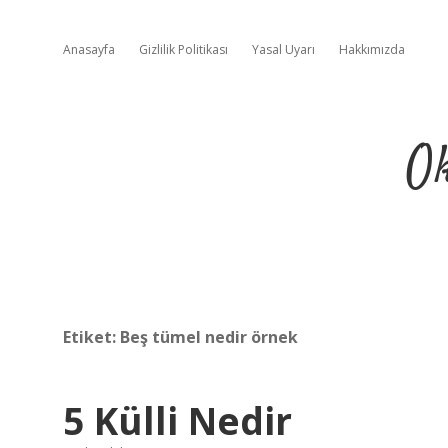
Anasayfa
Gizlilik Politikası
Yasal Uyarı
Hakkımızda
Ok
Etiket:
Beş tümel nedir örnek
5 Külli Nedir