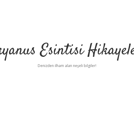
yanus Esintisi Hikayel
Denizden ilham alan neşeli bilgiler!