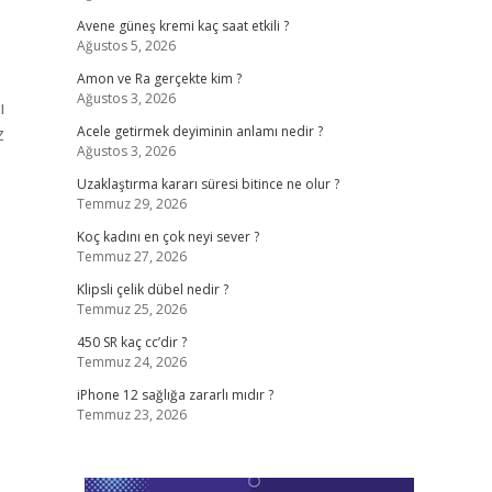
Avene güneş kremi kaç saat etkili ?
Ağustos 5, 2026
Amon ve Ra gerçekte kim ?
Ağustos 3, 2026
ı
z
Acele getirmek deyiminin anlamı nedir ?
Ağustos 3, 2026
Uzaklaştırma kararı süresi bitince ne olur ?
Temmuz 29, 2026
Koç kadını en çok neyi sever ?
Temmuz 27, 2026
Klipsli çelik dübel nedir ?
Temmuz 25, 2026
450 SR kaç cc’dir ?
Temmuz 24, 2026
iPhone 12 sağlığa zararlı mıdır ?
Temmuz 23, 2026