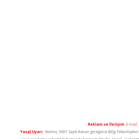
Reklam ve İletişim:
E-mail:
Yasal Uyarı:
Sitemiz, 5651 Sayılı Kanun gereğince Bilgi Teknolojiler