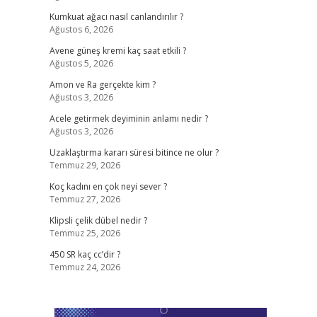
Kumkuat ağacı nasıl canlandırılır ?
Ağustos 6, 2026
Avene güneş kremi kaç saat etkili ?
Ağustos 5, 2026
Amon ve Ra gerçekte kim ?
Ağustos 3, 2026
Acele getirmek deyiminin anlamı nedir ?
Ağustos 3, 2026
Uzaklaştırma kararı süresi bitince ne olur ?
Temmuz 29, 2026
Koç kadını en çok neyi sever ?
Temmuz 27, 2026
Klipsli çelik dübel nedir ?
Temmuz 25, 2026
450 SR kaç cc’dir ?
Temmuz 24, 2026