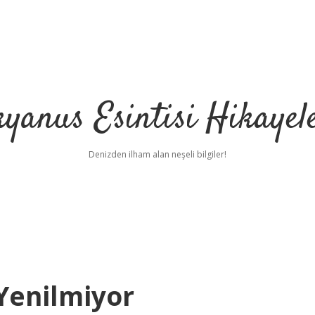
yanus Esintisi Hikayel
Denizden ilham alan neşeli bilgiler!
Yenilmiyor