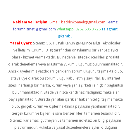
Reklam ve İletişim:
E-mail:
backlinkpaneli@gmail.com
Teams:
forumhizmeti@gmail.com
Whatsapp: 0262 606 0 726
Telegram:
@karabul
Yasal Uyarı:
Sitemiz, 5651 Sayılı Kanun gereğince Bilgi Teknolojileri
ve İletişim Kurumu (BTK) tarafından onaylanmış bir Yer Sağlayıcı
olarak hizmet vermektedir. Bu nedenle, sitedeki içerikleri proaktif
olarak denetleme veya araştırma yükümlülüğümüz bulunmamaktadır.
Ancak, üyelerimiz yazdıkları içeriklerin sorumluluğunu taşımakta olup,
siteye üye olarak bu sorumluluğu kabul etmiş sayılırlar. Bu internet
sitesi, herhangi bir marka, kurum veya şahıs şirketi ile hiçbir bağlantısı
bulunmamaktadır. Sitede yalnızca kendi hazırladığımız makaleler
paylaşılmaktadır. Burada yer alan içerikler haber niteliği taşımamakta
olup, gerçek kurum ve kişiler hakkında paylaşım yapılmamaktadır.
Gerçek kurum ve kişiler ile isim benzerlikleri tamamen tesadüfidir.
Sitemiz, kar amacı gütmeyen ve tamamen ücretsiz bir bilgi paylaşım
platformudur. Hukuka ve yasal düzenlemelere aykırı olduğunu