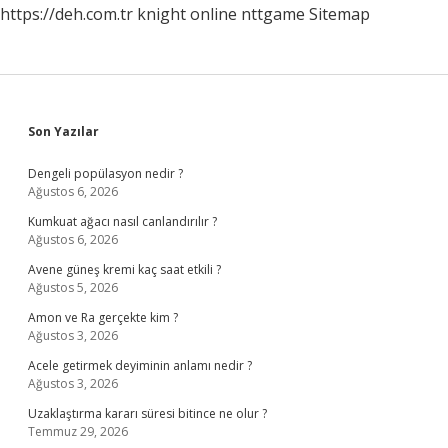
https://deh.com.tr
knight online
nttgame
Sitemap
Sidebar
Son Yazılar
Dengeli popülasyon nedir ?
Ağustos 6, 2026
Kumkuat ağacı nasıl canlandırılır ?
Ağustos 6, 2026
Avene güneş kremi kaç saat etkili ?
Ağustos 5, 2026
Amon ve Ra gerçekte kim ?
Ağustos 3, 2026
Acele getirmek deyiminin anlamı nedir ?
Ağustos 3, 2026
Uzaklaştırma kararı süresi bitince ne olur ?
Temmuz 29, 2026