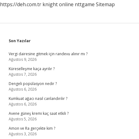
https://deh.com.tr
knight online
nttgame
Sitemap
Sidebar
Son Yazılar
Vergi dairesine gitmek için randevu alınır mı ?
Ağustos 9, 2026
Küreselleşme kaça ayrılır ?
Ağustos 7, 2026
Dengeli popülasyon nedir ?
Ağustos 6, 2026
Kumkuat ağacı nasıl canlandırılır ?
Ağustos 6, 2026
Avene güneş kremi kaç saat etkili ?
Ağustos 5, 2026
Amon ve Ra gerçekte kim ?
Ağustos 3, 2026