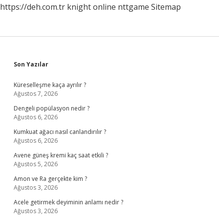
https://deh.com.tr
knight online
nttgame
Sitemap
Sidebar
Son Yazılar
Küreselleşme kaça ayrılır ?
Ağustos 7, 2026
Dengeli popülasyon nedir ?
Ağustos 6, 2026
Kumkuat ağacı nasıl canlandırılır ?
Ağustos 6, 2026
Avene güneş kremi kaç saat etkili ?
Ağustos 5, 2026
Amon ve Ra gerçekte kim ?
Ağustos 3, 2026
Acele getirmek deyiminin anlamı nedir ?
Ağustos 3, 2026