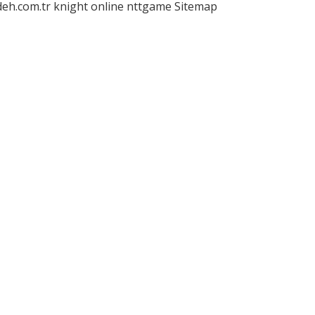
deh.com.tr
knight online
nttgame
Sitemap