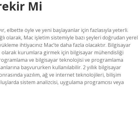
rekir Mi
r, elbette öyle ve yeni başlayanlar için fazlasıyla yeterli.
ı olarak, Mac işletim sistemiyle bazı şeyleri doğrudan yerel
ükleme ihtiyacınız Mac’te daha fazla olacaktır. Bilgisayar
ı olarak kurumlara girmek için bilgisayar mühendisliği
rogramlama ve bilgisayar teknolojisi ve programlama
nlarına başvururken kullanılabilir. 2 yıllık bilgisayar
asında yazılım, ağ ve internet teknolojileri, bilişim
uluşlarda sistem analizcisi, uygulama programcısı veya