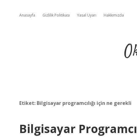
Anasayfa
Gizlilik Politikası
Yasal Uyarı
Hakkımızda
Ok
Etiket:
Bilgisayar programcılığı için ne gerekli
Bilgisayar Programc