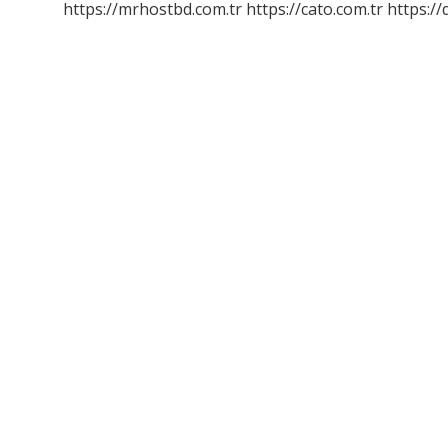
https://mrhostbd.com.tr
https://cato.com.tr
https://
Mi