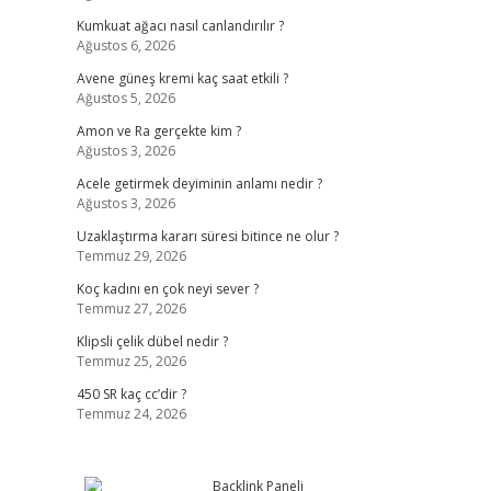
Kumkuat ağacı nasıl canlandırılır ?
Ağustos 6, 2026
Avene güneş kremi kaç saat etkili ?
Ağustos 5, 2026
Amon ve Ra gerçekte kim ?
Ağustos 3, 2026
Acele getirmek deyiminin anlamı nedir ?
Ağustos 3, 2026
Uzaklaştırma kararı süresi bitince ne olur ?
Temmuz 29, 2026
Koç kadını en çok neyi sever ?
Temmuz 27, 2026
Klipsli çelik dübel nedir ?
Temmuz 25, 2026
450 SR kaç cc’dir ?
Temmuz 24, 2026