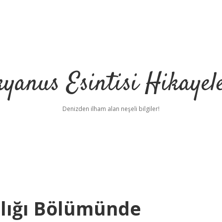
yanus Esintisi Hikayel
Denizden ilham alan neşeli bilgiler!
ılığı Bölümünde